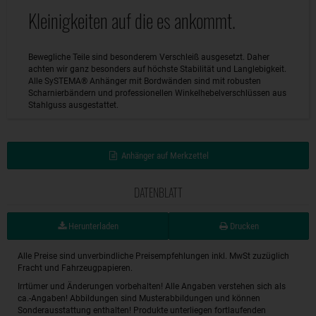
Kleinigkeiten auf die es ankommt.
Bewegliche Teile sind besonderem Verschleiß ausgesetzt. Daher
achten wir ganz besonders auf höchste Stabilität und Langlebigkeit.
Alle SySTEMA® Anhänger mit Bordwänden sind mit robusten
Scharnierbändern und professionellen Winkelhebelverschlüssen aus
Stahlguss ausgestattet.
Anhänger auf Merkzettel
DATENBLATT
Herunterladen
Drucken
Alle Preise sind unverbindliche Preisempfehlungen inkl. MwSt zuzüglich
Fracht und Fahrzeugpapieren.
Irrtümer und Änderungen vorbehalten! Alle Angaben verstehen sich als
ca.-Angaben! Abbildungen sind Musterabbildungen und können
Sonderausstattung enthalten! Produkte unterliegen fortlaufenden