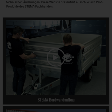
technischen Änderungen! Diese Website präsentiert ausschließlich Profi-
Produkte des STEMA-Fachhandels.
STEMA Bordwandaufbau