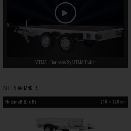
STEMA - Der neue SySTEMA Trailer.
WEITERE
ANHÄNGER
Nutzmaß (L x B)
210 × 128 cm