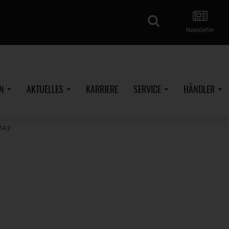
Suche
Newsletter
EN
AKTUELLES
KARRIERE
SERVICE
HÄNDLER
14.2