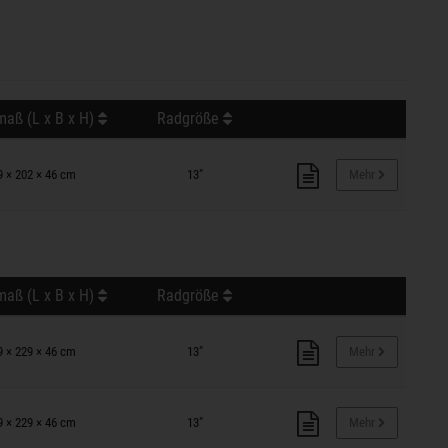
aß (L x B x H)
Radgröße
9 × 202 × 46 cm
13"
Mehr
aß (L x B x H)
Radgröße
9 × 229 × 46 cm
13"
Mehr
9 × 229 × 46 cm
13"
Mehr