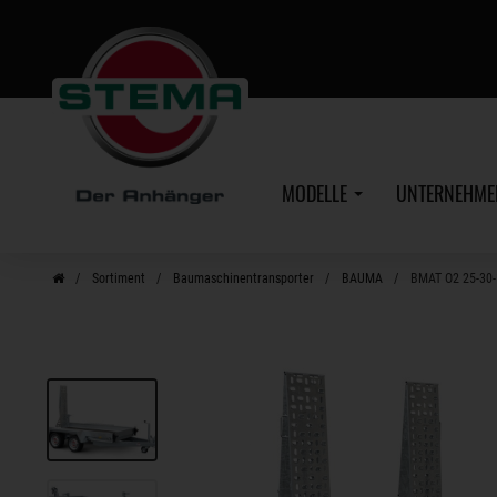
Zum
Hauptinhalt
MODELLE
UNTERNEHM
Sortiment
Baumaschinentransporter
BAUMA
BMAT O2 25-30-