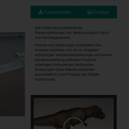
Herunterladen
Drucken
Alle Preise sind unverbindliche
Preisempfehlungen inkl. MwSt zuzüglich Fracht
und Fahrzeugpapieren.
Irrtümer und Änderungen vorbehalten! Alle
Angaben verstehen sich als ca.-Angaben!
Abbildungen sind Musterabbildungen und können
Sonderausstattung enthalten! Produkte
unterliegen fortlaufenden technischen
Änderungen! Diese Website präsentiert
ausschließlich Profi-Produkte des STEMA-
Fachhandels.