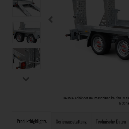
BAUMA Anhänger Baumaschinen kaufen. Massiv
& Scha
Produkthighlights
Serienausstattung
Technische Daten