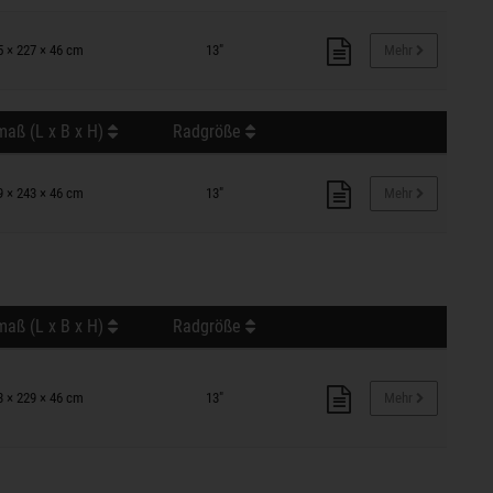
5 × 227 × 46 cm
13"
Mehr
aß (L x B x H)
Radgröße
9 × 243 × 46 cm
13"
Mehr
aß (L x B x H)
Radgröße
3 × 229 × 46 cm
13"
Mehr