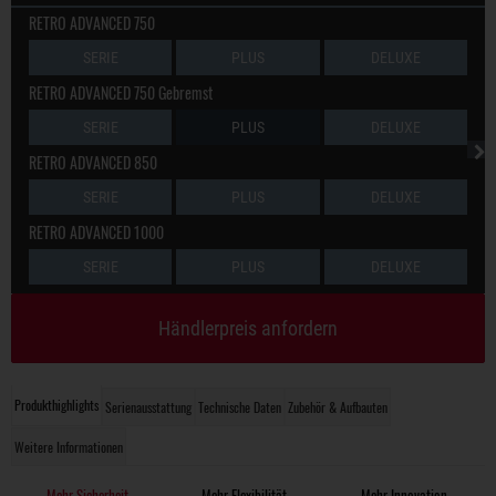
RETRO ADVANCED 750
SERIE
PLUS
DELUXE
RETRO ADVANCED 750 Gebremst
SERIE
PLUS
DELUXE
RETRO ADVANCED 850
SERIE
PLUS
DELUXE
RETRO ADVANCED 1000
SERIE
PLUS
DELUXE
Händlerpreis anfordern
Produkthighlights
Serienausstattung
Technische Daten
Zubehör & Aufbauten
Weitere Informationen
Mehr Sicherheit
Mehr Flexibilität
Mehr Innovation