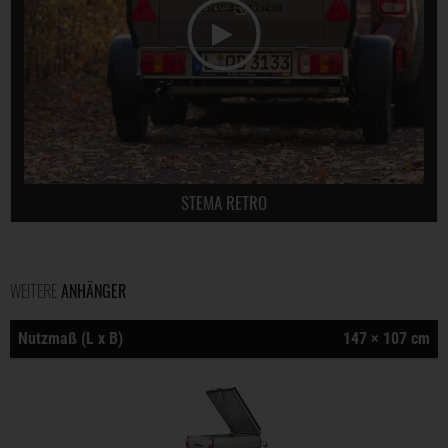
STEMA RETRO
WEITERE
ANHÄNGER
Nutzmaß (L x B)
147 × 107 cm