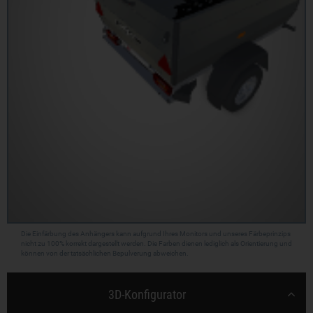
Die Einfärbung des Anhängers kann aufgrund Ihres Monitors und unseres Färbeprinzips
nicht zu 100% korrekt dargestellt werden. Die Farben dienen lediglich als Orientierung und
können von der tatsächlichen Bepulverung abweichen.
3D-Konfigurator