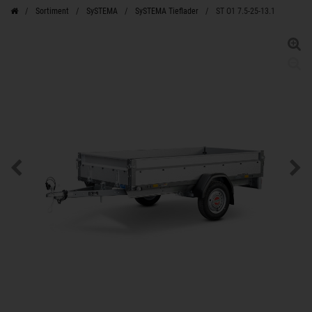
Sortiment
SySTEMA
SySTEMA Tieflader
ST O1 7.5-25-13.1