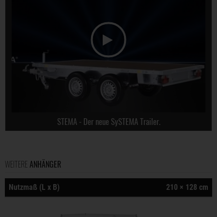
STEMA - Der neue SySTEMA Trailer.
WEITERE
ANHÄNGER
Nutzmaß (L x B)
210 × 128 cm