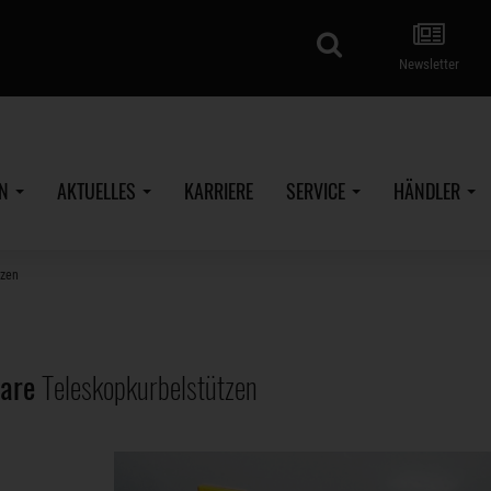
Suche
Newsletter
EN
AKTUELLES
KARRIERE
SERVICE
HÄNDLER
tzen
bare
Teleskopkurbelstützen