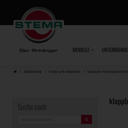
Zum
Hauptinhalt
MODELLE
UNTERNEHM
Zubehörshop
Ersatz- und Anbauteile
klappbare Teleskopkurbelstü
klapp
Suche nach
Suche