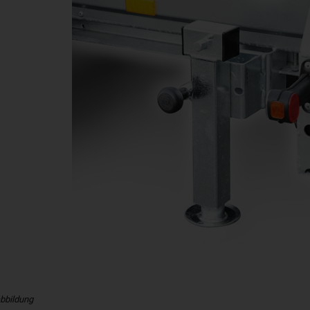
bbildung