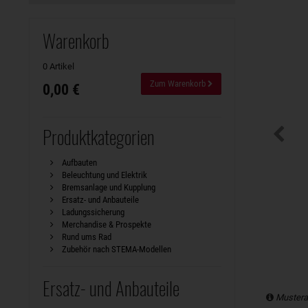
Warenkorb
0 Artikel
Zum Warenkorb
0,00 €
Produktkategorien
Aufbauten
Beleuchtung und Elektrik
Bremsanlage und Kupplung
Ersatz- und Anbauteile
Ladungssicherung
Merchandise & Prospekte
Rund ums Rad
Zubehör nach STEMA-Modellen
Ersatz- und Anbauteile
Mustera