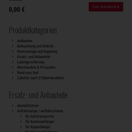
Zum Warenkorb
0,00 €
Produktkategorien
Aufbauten
Beleuchtung und Elektrik
Bremsanlage und Kupplung
Ersatz- und Anbauteile
Ladungssicherung
Merchandise & Prospekte
Rund ums Rad
Zubehör nach STEMA-Modellen
Ersatz- und Anbauteile
Abstellstützen
Auffahrrampe / Auffahrschiene
für Autotransporter
für Kastenanhänger
für Kippanhänger