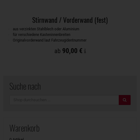
Stirnwand / Vorderwand (fest)
aus verzinkten Stahlblech oder Aluminium
für verschiedene Kasteninnenbreiten
Originalvorderwand laut Fahrzeugidentnummer
90,00 €
ab
Suche nach
Suche
Warenkorb
0 Artikel