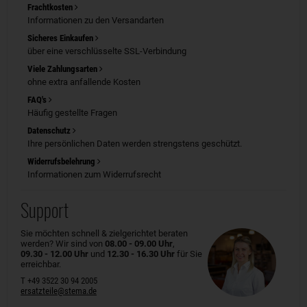
Frachtkosten
Informationen zu den Versandarten
Sicheres Einkaufen
über eine verschlüsselte SSL-Verbindung
Viele Zahlungsarten
ohne extra anfallende Kosten
FAQ's
Häufig gestellte Fragen
Datenschutz
Ihre persönlichen Daten werden strengstens geschützt.
Widerrufsbelehrung
Informationen zum Widerrufsrecht
Support
Sie möchten schnell & zielgerichtet beraten
werden? Wir sind von
08.00 - 09.00 Uhr
,
09.30 - 12.00 Uhr
und
12.30 - 16.30 Uhr
für Sie
erreichbar.
T +49 3522 30 94 2005
ersatzteile@stema.de