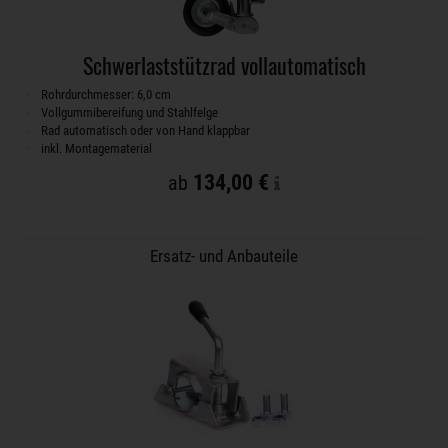
Schwerlaststützrad vollautomatisch
Rohrdurchmesser: 6,0 cm
Vollgummibereifung und Stahlfelge
Rad automatisch oder von Hand klappbar
inkl. Montagematerial
134,00 €
ab
Ersatz- und Anbauteile