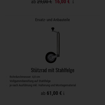
29,00 €
16,00 €
ab
Ersatz- und Anbauteile
Stützrad mit Stahlfelge
Rohrdurchmesser: 4,8 cm
Vollgummibereifung auf Stahlfelge
je nach Ausführung inkl. Halterung und Montagematerial
61,00 €
ab