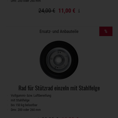
Dmr. 200 oder 260 mm
24,00 €
11,00 €
%
Ersatz- und Anbauteile
Rad für Stützrad einzeln mit Stahlfelge
Vollgummi- bzw. Luftbereifung
mit Stahlfelge
bis 150 kg belastbar
Dmr. 200 oder 260 mm