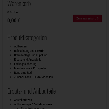
Warenkorb
0 Artikel
Zum Warenkorb
0,00 €
Produktkategorien
Aufbauten
Beleuchtung und Elektrik
Bremsanlage und Kupplung
Ersatz- und Anbauteile
Ladungssicherung
Merchandise & Prospekte
Rund ums Rad
Zubehör nach STEMA-Modellen
Ersatz- und Anbauteile
Abstellstützen
Auffahrrampe / Auffahrschiene
für Autotransporter