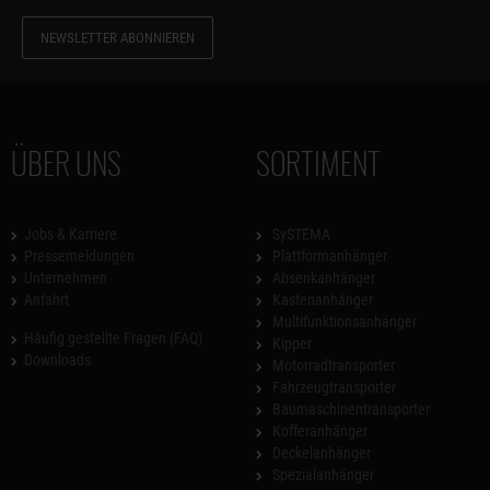
NEWSLETTER ABONNIEREN
ÜBER UNS
SORTIMENT
Jobs & Karriere
SySTEMA
Pressemeldungen
Plattformanhänger
Unternehmen
Absenkanhänger
Anfahrt
Kastenanhänger
Multifunktionsanhänger
Häufig gestellte Fragen (FAQ)
Kipper
Downloads
Motorradtransporter
Fahrzeugtransporter
Baumaschinentransporter
Kofferanhänger
Deckelanhänger
Spezialanhänger