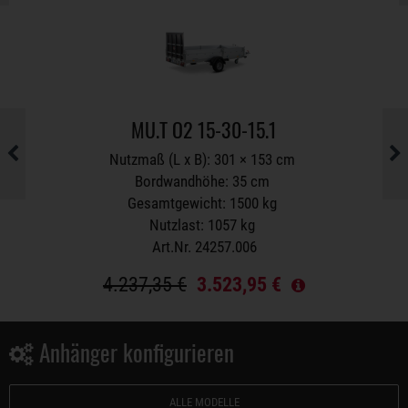
MU.T O2 15-30-15.1
Nutzmaß (L x B): 301 × 153 cm
Bordwandhöhe: 35 cm
Gesamtgewicht: 1500 kg
Nutzlast: 1057 kg
Art.Nr. 24257.006
4.237,35 €
3.523,95 €
Anhänger konfigurieren
ALLE MODELLE