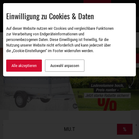
Zum
DE
Hauptinhalt
Einwilligung zu Cookies & Daten
S
Auf dieser Website nutzen wir Cookies und vergleichbare Funktionen
zur Verarbeitung von Endgeräteinformationen und
personenbezogenen Daten. Diese Einwilligung ist freiwillig, für die
Navigati
Nutzung unserer Website nicht erforderlich und kann jederzeit über
umschal
die „Cookie-Einstellungen“ im Footer widerrufen werden.
Alle akzeptieren
Auswahl anpassen
MU.T
%