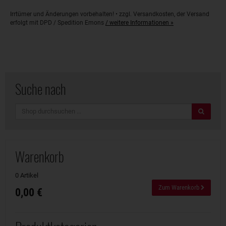
Irrtümer und Änderungen vorbehalten! • zzgl. Versandkosten, der Versand
erfolgt mit DPD / Spedition Emons
/ weitere Informationen »
Suche nach
Suche
Warenkorb
0 Artikel
Zum Warenkorb
0,00 €