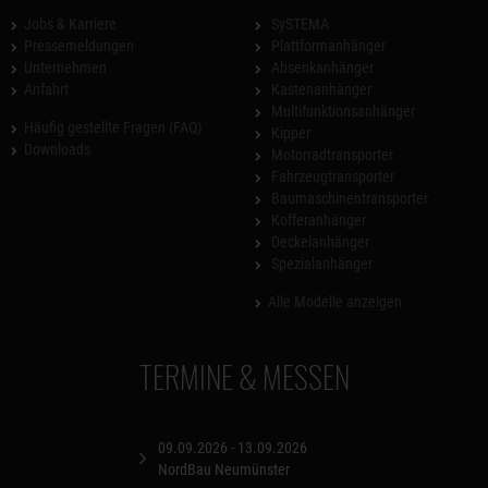
Jobs & Karriere
SySTEMA
Pressemeldungen
Plattformanhänger
Unternehmen
Absenkanhänger
Anfahrt
Kastenanhänger
Multifunktionsanhänger
Häufig gestellte Fragen (FAQ)
Kipper
Downloads
Motorradtransporter
Fahrzeugtransporter
Baumaschinentransporter
Kofferanhänger
Deckelanhänger
Spezialanhänger
Alle Modelle anzeigen
TERMINE & MESSEN
09.09.2026 - 13.09.2026
NordBau Neumünster