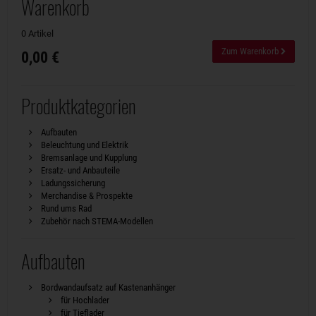
Warenkorb
0 Artikel
Zum Warenkorb
0,00 €
Produktkategorien
Aufbauten
Beleuchtung und Elektrik
Bremsanlage und Kupplung
Ersatz- und Anbauteile
Ladungssicherung
Merchandise & Prospekte
Rund ums Rad
Zubehör nach STEMA-Modellen
Aufbauten
Bordwandaufsatz auf Kastenanhänger
für Hochlader
für Tieflader