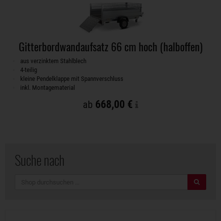
Gitterbordwandaufsatz 66 cm hoch (halboffen)
aus verzinktem Stahlblech
4-teilig
kleine Pendelklappe mit Spannverschluss
inkl. Montagematerial
668,00 €
ab
Suche nach
Suche