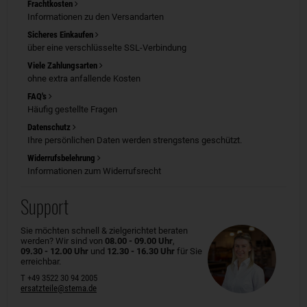
Frachtkosten
Informationen zu den Versandarten
Sicheres Einkaufen
über eine verschlüsselte SSL-Verbindung
Viele Zahlungsarten
ohne extra anfallende Kosten
FAQ's
Häufig gestellte Fragen
Datenschutz
Ihre persönlichen Daten werden strengstens geschützt.
Widerrufsbelehrung
Informationen zum Widerrufsrecht
Support
Sie möchten schnell & zielgerichtet beraten
werden? Wir sind von
08.00 - 09.00 Uhr
,
09.30 - 12.00 Uhr
und
12.30 - 16.30 Uhr
für Sie
erreichbar.
T +49 3522 30 94 2005
ersatzteile@stema.de