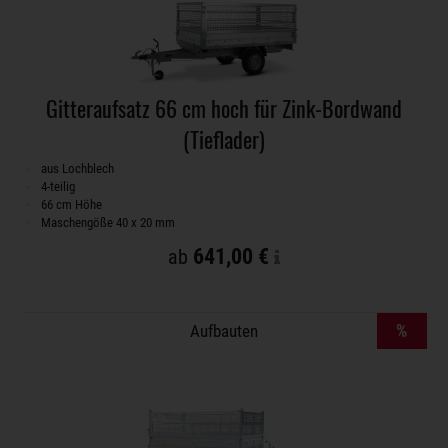
Gitteraufsatz 66 cm hoch für Zink-Bordwand
(Tieflader)
aus Lochblech
4-teilig
66 cm Höhe
Maschengöße 40 x 20 mm
641,00 €
ab
%
Aufbauten