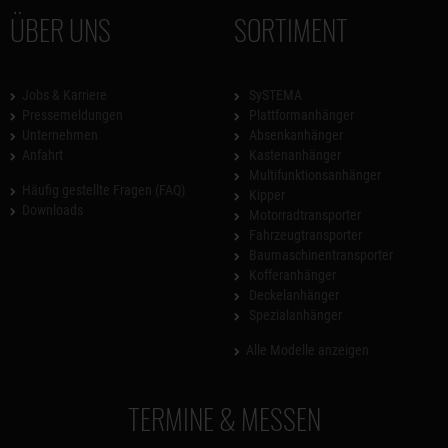
ÜBER UNS
SORTIMENT
Jobs & Karriere
SySTEMA
Pressemeldungen
Plattformanhänger
Unternehmen
Absenkanhänger
Anfahrt
Kastenanhänger
Multifunktionsanhänger
Häufig gestellte Fragen (FAQ)
Kipper
Downloads
Motorradtransporter
Fahrzeugtransporter
Baumaschinentransporter
Kofferanhänger
Deckelanhänger
Spezialanhänger
Alle Modelle anzeigen
TERMINE & MESSEN