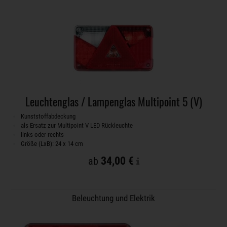
Leuchtenglas / Lampenglas Multipoint 5 (V)
Kunststoffabdeckung
als Ersatz zur Multipoint V LED Rückleuchte
links oder rechts
Größe (LxB): 24 x 14 cm
34,00 €
ab
Beleuchtung und Elektrik