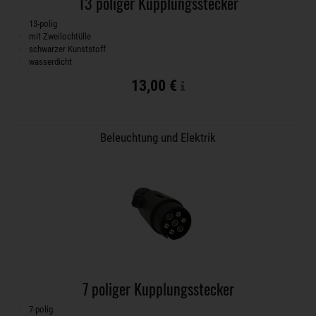
13 poliger Kupplungsstecker
13-polig
mit Zweilochtülle
schwarzer Kunststoff
wasserdicht
13,00 €
Beleuchtung und Elektrik
7 poliger Kupplungsstecker
7-polig