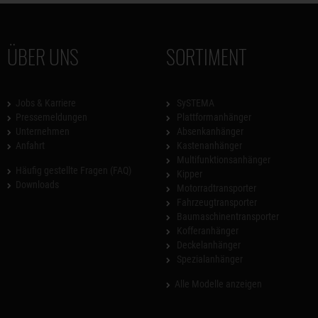
ÜBER UNS
SORTIMENT
Jobs & Karriere
SySTEMA
Pressemeldungen
Plattformanhänger
Unternehmen
Absenkanhänger
Anfahrt
Kastenanhänger
Multifunktionsanhänger
Häufig gestellte Fragen (FAQ)
Kipper
Downloads
Motorradtransporter
Fahrzeugtransporter
Baumaschinentransporter
Kofferanhänger
Deckelanhänger
Spezialanhänger
Alle Modelle anzeigen