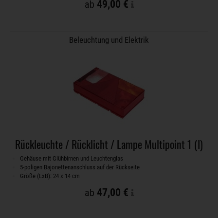
49,00 €
ab
Beleuchtung und Elektrik
Rückleuchte / Rücklicht / Lampe Multipoint 1 (I)
Gehäuse mit Glühbirnen und Leuchtenglas
5-poligen Bajonettenanschluss auf der Rückseite
Größe (LxB): 24 x 14 cm
47,00 €
ab