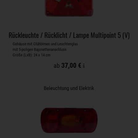
Rückleuchte / Rücklicht / Lampe Multipoint 5 (V)
Gehäuse mit Glühbirnen und Leuchtenglas
mit 5-poligen Bajonettenanschluss
Größe (LxB): 24 x 14 cm
37,00 €
ab
Beleuchtung und Elektrik