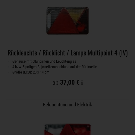
Rückleuchte / Rücklicht / Lampe Multipoint 4 (IV)
Gehäuse mit Glühbirnen und Leuchtenglas
4 bzw. 5-poligen Bajonettenanschluss auf der Rückseite
Größe (LxB): 20 x 14 cm
37,00 €
ab
Beleuchtung und Elektrik