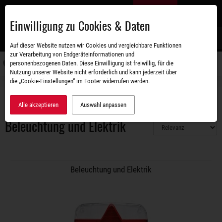
Zum
DE
Hauptinhalt
Einwilligung zu Cookies & Daten
S
Auf dieser Website nutzen wir Cookies und vergleichbare Funktionen
zur Verarbeitung von Endgeräteinformationen und
personenbezogenen Daten. Diese Einwilligung ist freiwillig, für die
Navigati
Nutzung unserer Website nicht erforderlich und kann jederzeit über
umschal
die „Cookie-Einstellungen“ im Footer widerrufen werden.
Zubehörshop
Beleuchtung und Elektrik
Alle akzeptieren
Auswahl anpassen
Beleuchtung und Elektrik
Beleuchtung und Elektrik