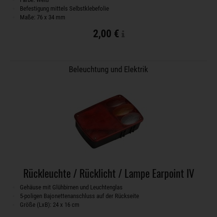
Befestigung mittels Selbstklebefolie
Maße: 76 x 34 mm
2,00 €
Beleuchtung und Elektrik
Rückleuchte / Rücklicht / Lampe Earpoint IV
Gehäuse mit Glühbirnen und Leuchtenglas
5-poligen Bajonettenanschluss auf der Rückseite
Größe (LxB): 24 x 16 cm