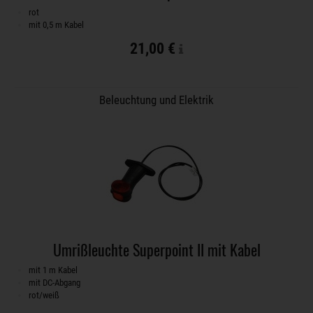
rot
mit 0,5 m Kabel
21,00 €
Beleuchtung und Elektrik
Umrißleuchte Superpoint II mit Kabel
mit 1 m Kabel
mit DC-Abgang
rot/weiß