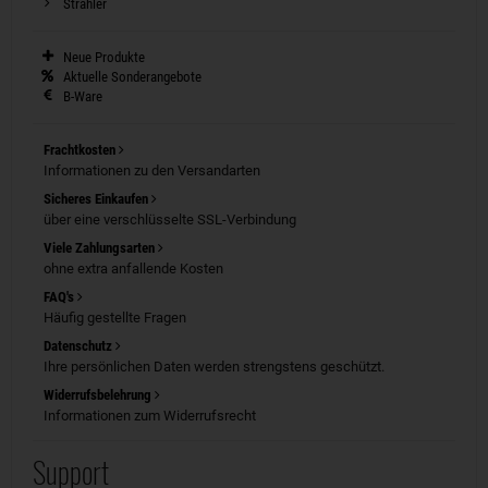
Strahler
Neue Produkte
Aktuelle Sonderangebote
B-Ware
Frachtkosten
Informationen zu den Versandarten
Sicheres Einkaufen
über eine verschlüsselte SSL-Verbindung
Viele Zahlungsarten
ohne extra anfallende Kosten
FAQ's
Häufig gestellte Fragen
Datenschutz
Ihre persönlichen Daten werden strengstens geschützt.
Widerrufsbelehrung
Informationen zum Widerrufsrecht
Support