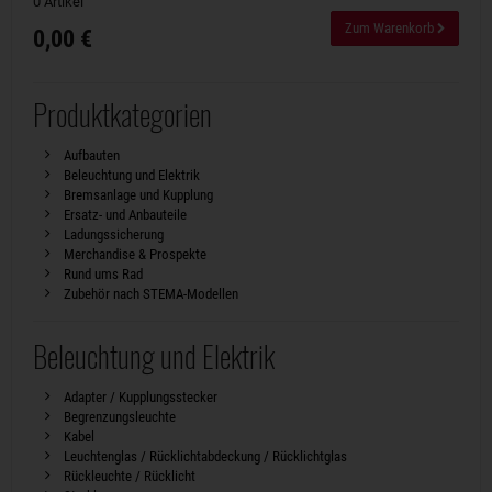
0 Artikel
Zum Warenkorb
0,00 €
Produktkategorien
Aufbauten
Beleuchtung und Elektrik
Bremsanlage und Kupplung
Ersatz- und Anbauteile
Ladungssicherung
Merchandise & Prospekte
Rund ums Rad
Zubehör nach STEMA-Modellen
Beleuchtung und Elektrik
Adapter / Kupplungsstecker
Begrenzungsleuchte
Kabel
Leuchtenglas / Rücklichtabdeckung / Rücklichtglas
Rückleuchte / Rücklicht