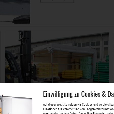
Einwilligung zu Cookies & D
SySTEMA Hochlader
Auf dieser Website nutzen wir Cookies und vergleichba
Funktionen zur Verarbeitung von Endgeräteinformation
personenbezogenen Daten. Diese Einwilligung ist freiwill