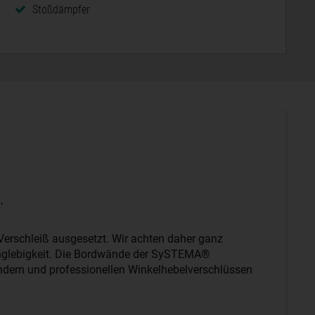
Stoßdämpfer
.
erschleiß ausgesetzt. Wir achten daher ganz
anglebigkeit. Die Bordwände der SySTEMA®
ndern und professionellen Winkelhebelverschlüssen