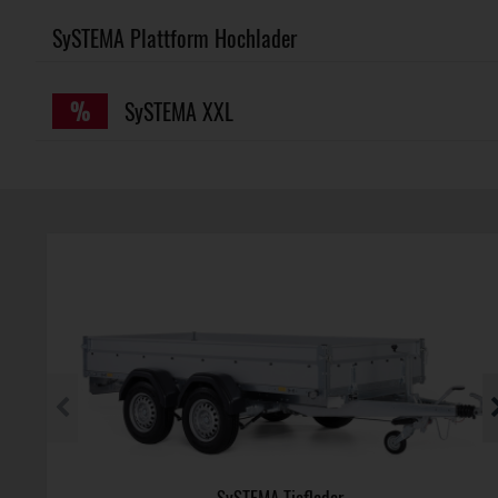
SySTEMA Plattform Hochlader
%
SySTEMA XXL
SySTEMA Tieflader