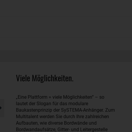
Viele Möglichkeiten.
„Eine Plattform = viele Möglichkeiten“ – so
lautet der Slogan für das modulare
Baukastenprinzip der SySTEMA-Anhänger. Zum
Multitalent werden Sie durch Ihre zahlreichen
Aufbauten, wie diverse Bordwände und
Bordwandaufsätze, Gitter- und Leitergestelle
SySTEMA Plattform Tieflader