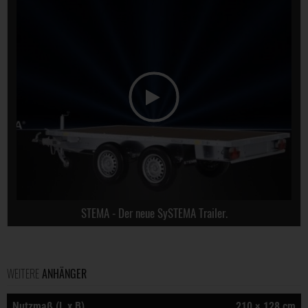
STEMA - Der neue SySTEMA Trailer.
WEITERE
ANHÄNGER
Nutzmaß (L x B)
210 × 128 cm