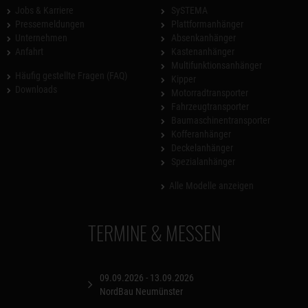
Jobs & Karriere
SySTEMA
Pressemeldungen
Plattformanhänger
Unternehmen
Absenkanhänger
Anfahrt
Kastenanhänger
Multifunktionsanhänger
Häufig gestellte Fragen (FAQ)
Kipper
Downloads
Motorradtransporter
Fahrzeugtransporter
Baumaschinentransporter
Kofferanhänger
Deckelanhänger
Spezialanhänger
Alle Modelle anzeigen
TERMINE & MESSEN
09.09.2026 - 13.09.2026
NordBau Neumünster