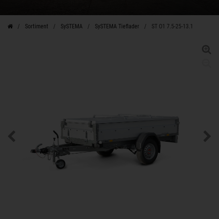
Sortiment
SySTEMA
SySTEMA Tieflader
ST O1 7.5-25-13.1