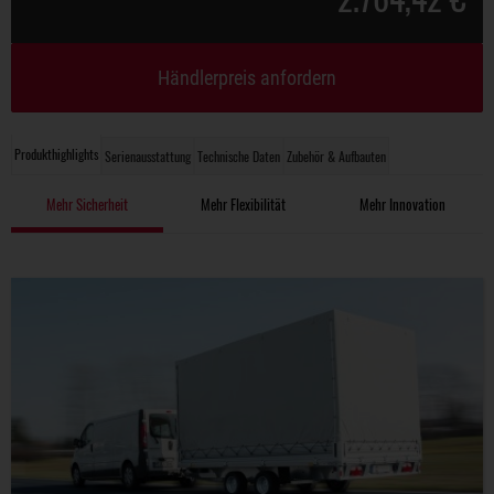
Händlerpreis anfordern
Produkthighlights
Serienausstattung
Technische Daten
Zubehör & Aufbauten
Mehr Sicherheit
Mehr Flexibilität
Mehr Innovation