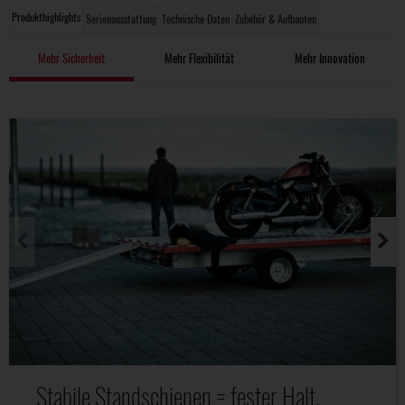
Produkthighlights
Serienausstattung
Technische Daten
Zubehör & Aufbauten
Mehr Sicherheit
Mehr Flexibilität
Mehr Innovation
Stabile Standschienen = fester Halt.