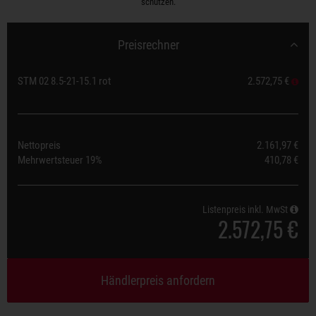
schützen.
Preisrechner
STM 02 8.5-21-15.1 rot
2.572,75 €
Nettopreis
2.161,97 €
Mehrwertsteuer
19%
410,78 €
Listenpreis inkl. MwSt
2.572,75 €
Händlerpreis anfordern