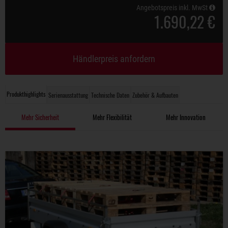
Angebotspreis inkl. MwSt
1.690,22 €
Händlerpreis anfordern
Produkthighlights
Serienausstattung
Technische Daten
Zubehör & Aufbauten
Mehr Sicherheit
Mehr Flexibilität
Mehr Innovation