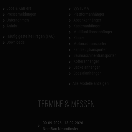
Jobs & Karriere
SySTEMA
Pressemeldungen
Plattformanhänger
Unternehmen
Absenkanhänger
Anfahrt
Kastenanhänger
Multifunktionsanhänger
Häufig gestellte Fragen (FAQ)
Kipper
Downloads
Motorradtransporter
Fahrzeugtransporter
Baumaschinentransporter
Kofferanhänger
Deckelanhänger
Spezialanhänger
Alle Modelle anzeigen
TERMINE & MESSEN
09.09.2026 - 13.09.2026
NordBau Neumünster