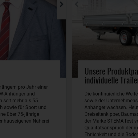
Unsere Produktpa
individuelle Trail
hängern pro Jahr einer
PKW-Anhänger und
Die kontinuierliche Weit
 seit mehr als 55
sowie der Unternehmenss
h sowie für Sport und
Anhänger wachsen. Heut
ine über 75-jährige
Dreiseitenkipper, Bauma
der hauseigenen Näherei
der Marke STEMA fest ve
Qualitätsanspruch der ru
Ehrlichkeit und die Bode