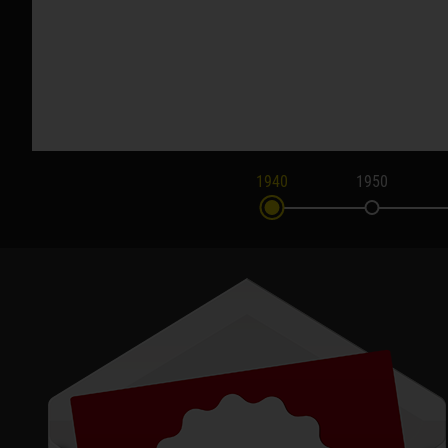
1940
1950