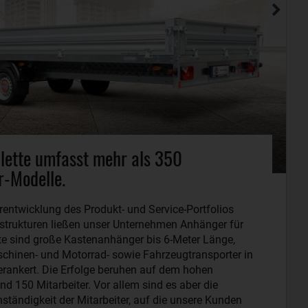
lette umfasst mehr als 350
er-Modelle.
erentwicklung des Produkt- und Service-Portfolios
trukturen ließen unser Unternehmen Anhänger für
e sind große Kastenanhänger bis 6-Meter Länge,
schinen- und Motorrad- sowie Fahrzeugtransporter in
rankert. Die Erfolge beruhen auf dem hohen
nd 150 Mitarbeiter. Vor allem sind es aber die
nständigkeit der Mitarbeiter, auf die unsere Kunden