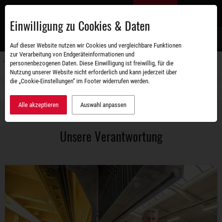
Zum
DE
Hauptinhalt
Einwilligung zu Cookies & Daten
S
Auf dieser Website nutzen wir Cookies und vergleichbare Funktionen
zur Verarbeitung von Endgeräteinformationen und
personenbezogenen Daten. Diese Einwilligung ist freiwillig, für die
Navigati
Nutzung unserer Website nicht erforderlich und kann jederzeit über
umschal
die „Cookie-Einstellungen“ im Footer widerrufen werden.
Unternehmen
Unsere Verantwortung
Alle akzeptieren
Auswahl anpassen
Unsere Verantwortung