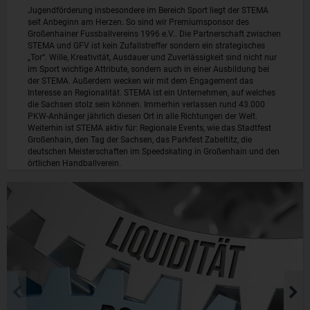
Jugendförderung insbesondere im Bereich Sport liegt der STEMA
seit Anbeginn am Herzen. So sind wir Premiumsponsor des
Großenhainer Fussballvereins 1996 e.V.. Die Partnerschaft zwischen
STEMA und GFV ist kein Zufallstreffer sondern ein strategisches
„Tor“. Wille, Kreativität, Ausdauer und Zuverlässigkeit sind nicht nur
im Sport wichtige Attribute, sondern auch in einer Ausbildung bei
der STEMA. Außerdem wecken wir mit dem Engagement das
Interesse an Regionalität. STEMA ist ein Unternehmen, auf welches
die Sachsen stolz sein können. Immerhin verlassen rund 43.000
PKW-Anhänger jährlich diesen Ort in alle Richtungen der Welt.
Weiterhin ist STEMA aktiv für: Regionale Events, wie das Stadtfest
Großenhain, den Tag der Sachsen, das Parkfest Zabeltitz, die
deutschen Meisterschaften im Speedskating in Großenhain und den
örtlichen Handballverein.