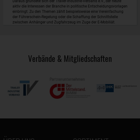
Daraus gründete sich der Trailer-Industrie-Verband e.V., der heute
aktiv die Interessen der Branche in politische Entscheidungsvorlagen
einbringt. Zu den Themen zählt beispielsweise eine Vereinfachung
der Führerschein-Regelung oder die Schaffung der Schnittstelle
zwischen Anhänger und Zugfahrzeug im Zuge der E-Mobiliät.
Verbände & Mitgliedschaften