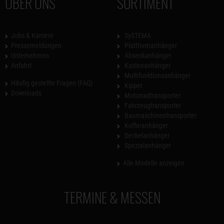
ÜBER UNS
SORTIMENT
Jobs & Karriere
SySTEMA
Pressemeldungen
Plattformanhänger
Unternehmen
Absenkanhänger
Anfahrt
Kastenanhänger
Multifunktionsanhänger
Häufig gestellte Fragen (FAQ)
Kipper
Downloads
Motorradtransporter
Fahrzeugtransporter
Baumaschinentransporter
Kofferanhänger
Deckelanhänger
Spezialanhänger
Alle Modelle anzeigen
TERMINE & MESSEN