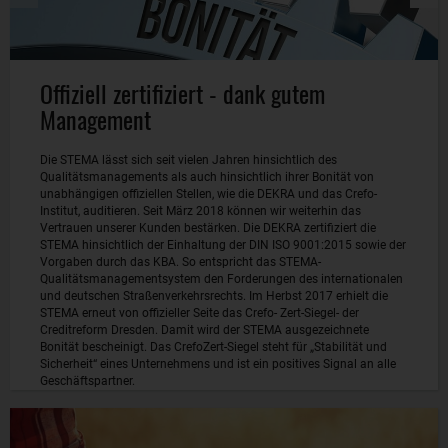
Offiziell zertifiziert - dank gutem
Management
Die STEMA lässt sich seit vielen Jahren hinsichtlich des
Qualitätsmanagements als auch hinsichtlich ihrer Bonität von
unabhängigen offiziellen Stellen, wie die DEKRA und das Crefo-
Institut, auditieren. Seit März 2018 können wir weiterhin das
Vertrauen unserer Kunden bestärken. Die DEKRA zertifiziert die
STEMA hinsichtlich der Einhaltung der DIN ISO 9001:2015 sowie der
Vorgaben durch das KBA. So entspricht das STEMA-
Qualitätsmanagementsystem den Forderungen des internationalen
und deutschen Straßenverkehrsrechts. Im Herbst 2017 erhielt die
STEMA erneut von offizieller Seite das Crefo- Zert-Siegel- der
Creditreform Dresden. Damit wird der STEMA ausgezeichnete
Bonität bescheinigt. Das CrefoZert-Siegel steht für „Stabilität und
Sicherheit“ eines Unternehmens und ist ein positives Signal an alle
Geschäftspartner.