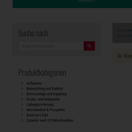
Warenkorb
Suche nach
In unser
und Lief
Suche
Ihr Ware
Produktkategorien
Aufbauten
Beleuchtung und Elektrik
Bremsanlage und Kupplung
Ersatz- und Anbauteile
Ladungssicherung
Merchandise & Prospekte
Rund ums Rad
Zubehör nach STEMA-Modellen