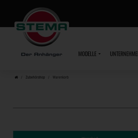
Zum
Hauptinhalt
MODELLE
UNTERNEHM
Zubehörshop
Warenkorb