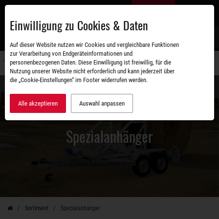
Zum
DE
Hauptinhalt
Einwilligung zu Cookies & Daten
S
Auf dieser Website nutzen wir Cookies und vergleichbare Funktionen
zur Verarbeitung von Endgeräteinformationen und
personenbezogenen Daten. Diese Einwilligung ist freiwillig, für die
Navigati
Nutzung unserer Website nicht erforderlich und kann jederzeit über
umschal
die „Cookie-Einstellungen“ im Footer widerrufen werden.
Alle akzeptieren
Auswahl anpassen
Spezialanhänger
Sortiment
Spezialanhänger