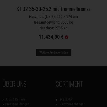
KT O2 35-30-25.2 mit Trommelbremse
Nutzmaß (L x B): 260 × 174 cm
Gesamtgewicht: 3500 kg
Nutzlast: 2735 kg
11.434,90 €
Weitere Anhänger laden
ÜBER UNS
SORTIMENT
Jobs & Karriere
SySTEMA
Pressemeldungen
Plattformanhänger