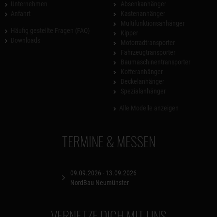
Unternehmen
Absenkanhänger
Anfahrt
Kastenanhänger
Multifunktionsanhänger
Häufig gestellte Fragen (FAQ)
Kipper
Downloads
Motorradtransporter
Fahrzeugtransporter
Baumaschinentransporter
Kofferanhänger
Deckelanhänger
Spezialanhänger
Alle Modelle anzeigen
TERMINE & MESSEN
09.09.2026 - 13.09.2026
NordBau Neumünster
VERNETZE DICH MIT UNS