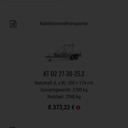
Anhänger auf Merkzettel
Kabeltrommeltransporter
KT O2 27-30-25.2
Nutzmaß (L x B): 260 × 174 cm
Gesamtgewicht: 2700 kg
Nutzlast: 2040 kg
8.373,22 €