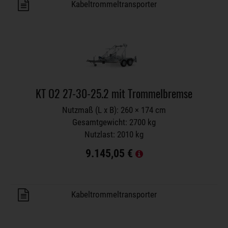
Anhänger auf Merkzettel
Kabeltrommeltransporter
KT O2 27-30-25.2 mit Trommelbremse
Nutzmaß (L x B): 260 × 174 cm
Gesamtgewicht: 2700 kg
Nutzlast: 2010 kg
9.145,05 €
Anhänger auf Merkzettel
Kabeltrommeltransporter