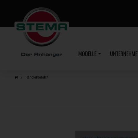
Zum
Hauptinhalt
MODELLE
UNTERNEHM
Händlerbereich