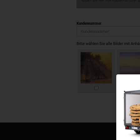
Geben Sie hier Ihre Kundennummer an
Kundennummer
Bitte wählen Sie alle Bilder mit Anh