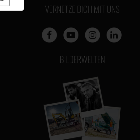
VERNETZE DICH MIT UNS
BILDERWELTEN