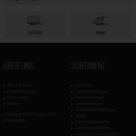
SySTEMA
Kipper
ÜBER UNS
SORTIMENT
Jobs & Karriere
SySTEMA
Pressemeldungen
Plattformanhänger
Unternehmen
Absenkanhänger
Anfahrt
Kastenanhänger
Multifunktionsanhänger
Häufig gestellte Fragen (FAQ)
Kipper
Downloads
Motorradtransporter
Fahrzeugtransporter
Baumaschinentransporter