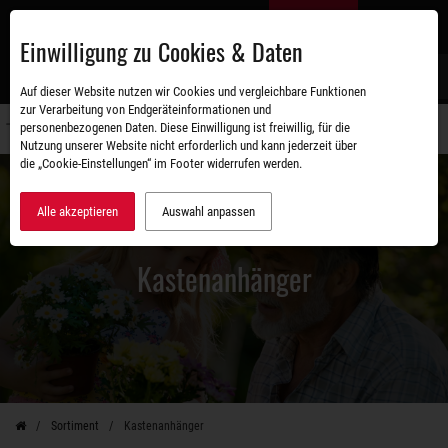
Zum
DE
Hauptinhalt
Einwilligung zu Cookies & Daten
S
Auf dieser Website nutzen wir Cookies und vergleichbare Funktionen
zur Verarbeitung von Endgeräteinformationen und
personenbezogenen Daten. Diese Einwilligung ist freiwillig, für die
Navigati
Nutzung unserer Website nicht erforderlich und kann jederzeit über
umschal
die „Cookie-Einstellungen“ im Footer widerrufen werden.
Alle akzeptieren
Auswahl anpassen
Kastenanhänger
Sortiment
Kastenanhänger