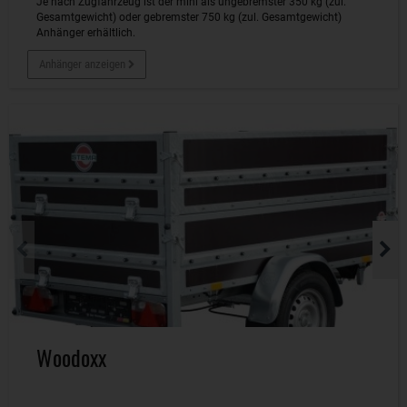
Je nach Zugfahrzeug ist der mini als ungebremster 350 kg (zul.
Gesamtgewicht) oder gebremster 750 kg (zul. Gesamtgewicht)
Anhänger erhältlich.
Anhänger anzeigen
Woodoxx