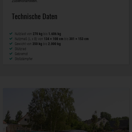
Zubehörartikeln.
Technische Daten
Nutzlast von
270 kg
bis
1.606 kg
Nutzmaß (L x B) von
134 × 108 cm
bis
301 × 153 cm
Gewicht von
350 kg
bis
2.000 kg
Stützrad
Gebremst
Stoßdämpfer