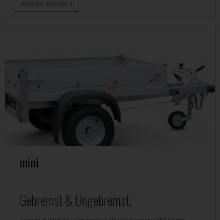
Anhänger anzeigen
mini
Gebremst & Ungebremst.