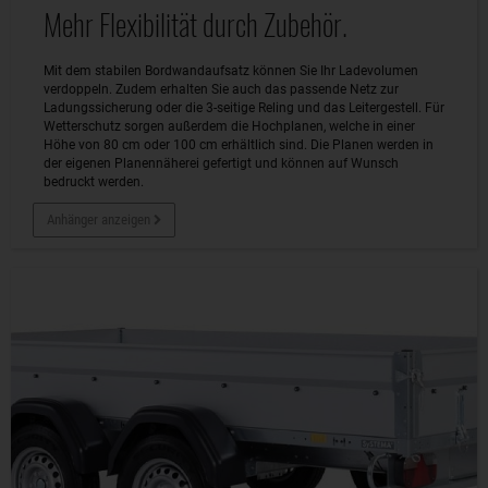
Mehr Flexibilität durch Zubehör.
Mit dem stabilen Bordwandaufsatz können Sie Ihr Ladevolumen
verdoppeln. Zudem erhalten Sie auch das passende Netz zur
Ladungssicherung oder die 3-seitige Reling und das Leitergestell. Für
Wetterschutz sorgen außerdem die Hochplanen, welche in einer
Höhe von 80 cm oder 100 cm erhältlich sind. Die Planen werden in
der eigenen Planennäherei gefertigt und können auf Wunsch
bedruckt werden.
Anhänger anzeigen