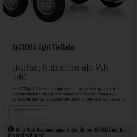
SySTEMA light Tieflader
Einachser, Tandemachser oder Mehr
Höhe
Den STEMA Tieflader-Light gibt es ein- und zweiachsig, sowie in 3
Gewichtsklassen und 3 Kastenmaßen und die extra hohen ALU-
Bordwände des ALU STL bieten viel Raum für alle Arten von Ladegut.
Anhänger anzeigen
Mehr Profi-Kastenanhänger finden Sie bei SySTEMA und bei
den großen Kippern.