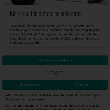
Kleinigkeiten auf die es ankommt.
Bewegliche Teile sind besonderem Verschleiß ausgesetzt. Daher
achten wir ganz besonders auf höchste Stabilität und Langlebigkeit.
Alle SySTEMA®-Light Anhänger mit Bordwänden sind mit robusten
Scharnierbändern und professionellen Winkelhebelverschlüssen aus
Stahlguss ausgestattet.
Anhänger auf Merkzettel
DATENBLATT
Herunterladen
Drucken
Alle Preise sind unverbindliche Preisempfehlungen inkl. MwSt zuzüglich
Fracht und Fahrzeugpapieren.
Irrtümer und Änderungen vorbehalten! Alle Angaben verstehen sich als
ca.-Angaben! Abbildungen sind Musterabbildungen und können