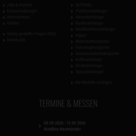
Jobs & Karriere
SySTEMA
Pressemeldungen
Plattformanhänger
Unternehmen
Absenkanhänger
Anfahrt
Kastenanhänger
Multifunktionsanhänger
Häufig gestellte Fragen (FAQ)
Kipper
Downloads
Motorradtransporter
Fahrzeugtransporter
Baumaschinentransporter
Kofferanhänger
Deckelanhänger
Spezialanhänger
Alle Modelle anzeigen
TERMINE & MESSEN
09.09.2026 - 13.09.2026
NordBau Neumünster