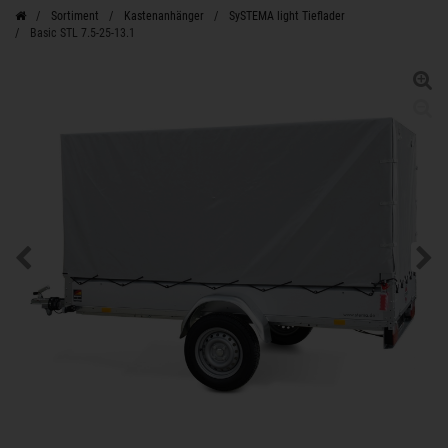
Sortiment
Kastenanhänger
SySTEMA light Tieflader
Basic STL 7.5-25-13.1