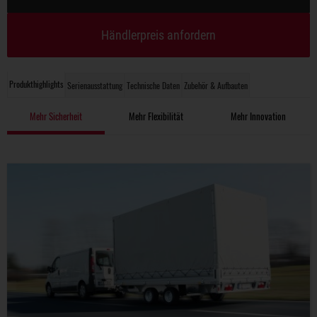
Händlerpreis anfordern
Produkthighlights
Serienausstattung
Technische Daten
Zubehör & Aufbauten
Mehr Sicherheit
Mehr Flexibilität
Mehr Innovation