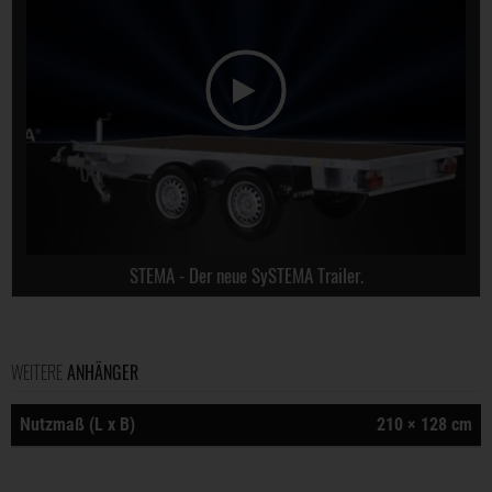
STEMA - Der neue SySTEMA Trailer.
WEITERE
ANHÄNGER
Nutzmaß (L x B)
210 × 128 cm