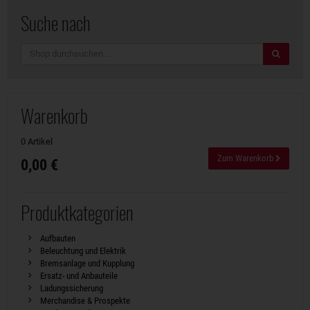
Suche nach
Suche
Warenkorb
0 Artikel
Zum Warenkorb
0,00 €
Produktkategorien
Aufbauten
Beleuchtung und Elektrik
Bremsanlage und Kupplung
Ersatz- und Anbauteile
Ladungssicherung
Merchandise & Prospekte