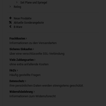
Set Plane und Spriegel
Reling
Neue Produkte
Aktuelle Sonderangebote
B-Ware
Frachtkosten
Informationen zu den Versandarten
Sicheres Einkaufen
über eine verschlüsselte SSL-Verbindung
Viele Zahlungsarten
ohne extra anfallende Kosten
FAQ's
Häufig gestellte Fragen
Datenschutz
Ihre persönlichen Daten werden strengstens geschützt.
Widerrufsbelehrung
Informationen zum Widerrufsrecht