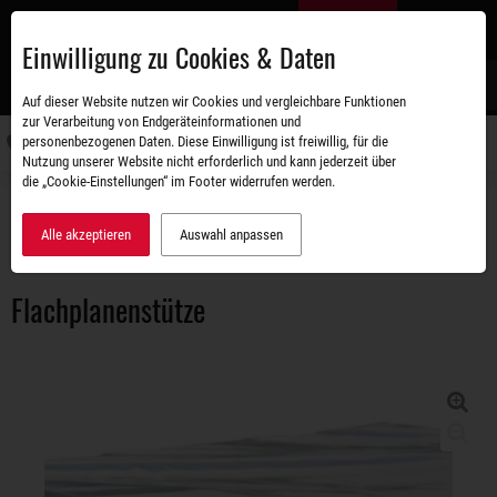
Zum
DE
Hauptinhalt
Einwilligung zu Cookies & Daten
S
Auf dieser Website nutzen wir Cookies und vergleichbare Funktionen
zur Verarbeitung von Endgeräteinformationen und
personenbezogenen Daten. Diese Einwilligung ist freiwillig, für die
Navigati
Nutzung unserer Website nicht erforderlich und kann jederzeit über
umschal
die „Cookie-Einstellungen“ im Footer widerrufen werden.
Zubehörshop
Aufbauten
Flachplanenstütze
Alle akzeptieren
Auswahl anpassen
Flachplanenstütze