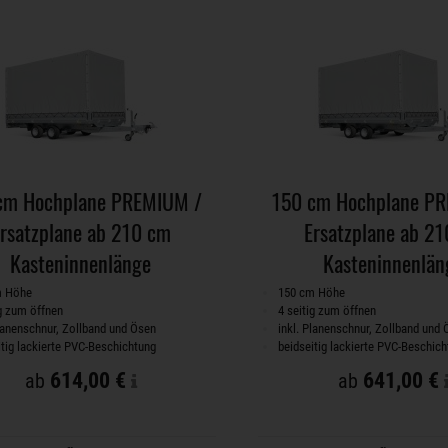
cm Hochplane PREMIUM /
150 cm Hochplane P
rsatzplane ab 210 cm
Ersatzplane ab 2
Kasteninnenlänge
Kasteninnenlän
m Höhe
150 cm Höhe
ig zum öffnen
4 seitig zum öffnen
Planenschnur, Zollband und Ösen
inkl. Planenschnur, Zollband und
itig lackierte PVC-Beschichtung
beidseitig lackierte PVC-Beschic
614,00 €
641,00 €
ab
ab