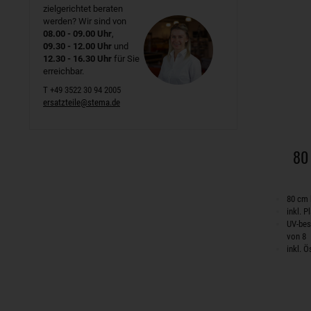
zielgerichtet beraten
werden? Wir sind von
08.00 - 09.00 Uhr
,
09.30 - 12.00 Uhr
und
12.30 - 16.30 Uhr
für Sie
erreichbar.
T +49 3522 30 94 2005
ersatzteile@stema.de
80 
80 cm
inkl. 
UV-bes
von 8
inkl. Ö