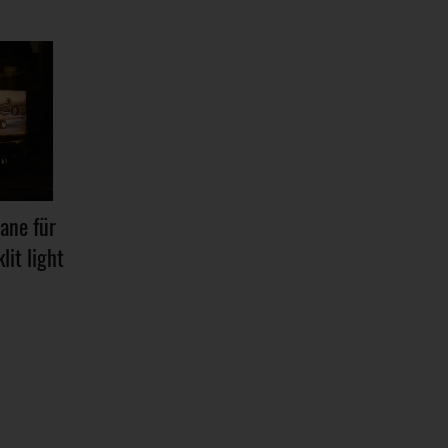
ane für
it light