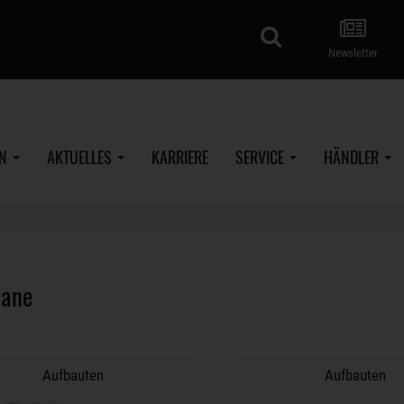
Suche
Newsletter
EN
AKTUELLES
KARRIERE
SERVICE
HÄNDLER
lane
Aufbauten
Aufbauten