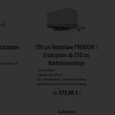
satzplane
100 cm Hochplane PREMIUM /
Ersatzplane ab 210 cm
Kasteninnenlänge
r als Faktor 6
100 cm Höhe
4 seitig zum öffnen
inkl. Planenschnur, Zollband und Ösen
beidseitig lackierte PVC-Beschichtung
572,00 €
ab
Aufbauten