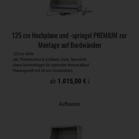
125 cm Hochplane und -spriegel PREMIUM zur
Montage auf Bordwänden
125 cm Höhe
inkl. Planenschnur & Zollband, Ösen, Normteile
obere Dachschrägen für optimalen Wasserablauf
Planengestell mit 24 mm Holzbrettern
1.015,00 €
ab
Aufbauten