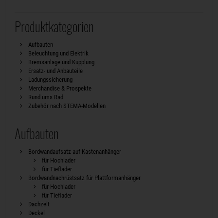
Produktkategorien
Aufbauten
Beleuchtung und Elektrik
Bremsanlage und Kupplung
Ersatz- und Anbauteile
Ladungssicherung
Merchandise & Prospekte
Rund ums Rad
Zubehör nach STEMA-Modellen
Aufbauten
Bordwandaufsatz auf Kastenanhänger
für Hochlader
für Tieflader
Bordwandnachrüstsatz für Plattformanhänger
für Hochlader
für Tieflader
Dachzelt
Deckel