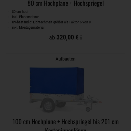
80 cm Hochplane + Hochspriegel
80 cm hoch
inkl. Planenschnur
UV-beständig: Lichtechtheit größer als Faktor 6 von 8
inkl. Montagematerial
320,00 €
ab
Aufbauten
100 cm Hochplane + Hochspriegel bis 201 cm
Kasteninnenlänge