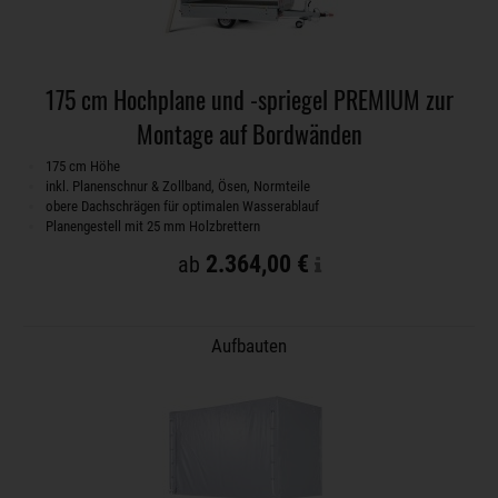
175 cm Hochplane und -spriegel PREMIUM zur
Montage auf Bordwänden
175 cm Höhe
inkl. Planenschnur & Zollband, Ösen, Normteile
obere Dachschrägen für optimalen Wasserablauf
Planengestell mit 25 mm Holzbrettern
2.364,00 €
ab
Aufbauten