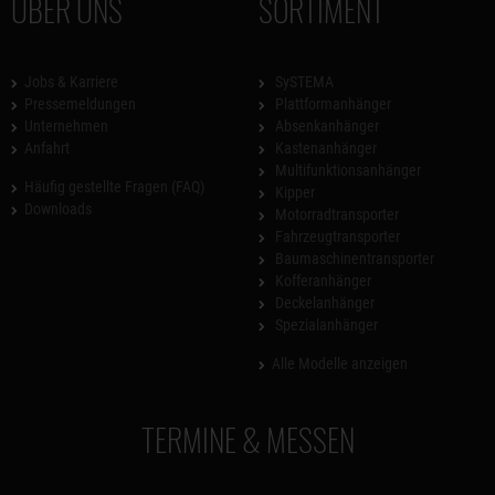
ÜBER UNS
SORTIMENT
Jobs & Karriere
SySTEMA
Pressemeldungen
Plattformanhänger
Unternehmen
Absenkanhänger
Anfahrt
Kastenanhänger
Multifunktionsanhänger
Häufig gestellte Fragen (FAQ)
Kipper
Downloads
Motorradtransporter
Fahrzeugtransporter
Baumaschinentransporter
Kofferanhänger
Deckelanhänger
Spezialanhänger
Alle Modelle anzeigen
TERMINE & MESSEN