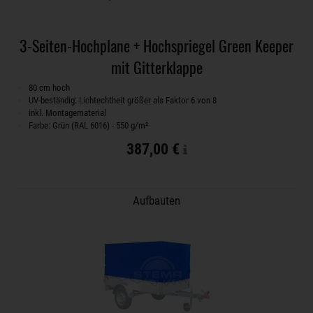
3-Seiten-Hochplane + Hochspriegel Green Keeper
mit Gitterklappe
80 cm hoch
UV-beständig: Lichtechtheit größer als Faktor 6 von 8
inkl. Montagematerial
Farbe: Grün (RAL 6016) - 550 g/m²
387,00 €
Aufbauten