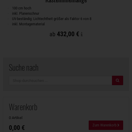
100 cm hoch
inkl. Planenschnur
UV-beständig: Lichtechtheit größer als Faktor 6 von 8
inkl. Montagematerial
432,00 €
ab
Suche nach
Suche
Warenkorb
0 Artikel
Zum Warenkorb
0,00 €