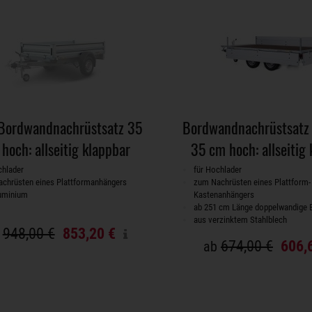
Bordwandnachrüstsatz 35
Bordwandnachrüstsatz 
hoch: allseitig klappbar
35 cm hoch: allseitig
chlader
für Hochlader
chrüsten eines Plattformanhängers
zum Nachrüsten eines Plattform-
uminium
Kastenanhängers
ab 251 cm Länge doppelwandige
aus verzinktem Stahlblech
948,00 €
853,20 €
674,00 €
606,
ab