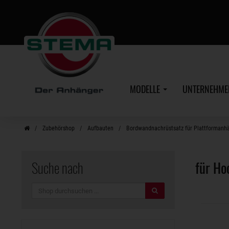
Zum
Hauptinhalt
MODELLE
UNTERNEHM
Zubehörshop
Aufbauten
Bordwandnachrüstsatz für Plattformanh
Suche nach
für Ho
Suche