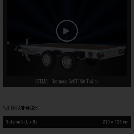
STEMA - Der neue SySTEMA Trailer.
WEITERE
ANHÄNGER
Nutzmaß (L x B)
210 × 128 cm