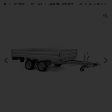
Sortiment
SySTEMA
SySTEMA Hochlader
ALU SH O2 35-40-20.2