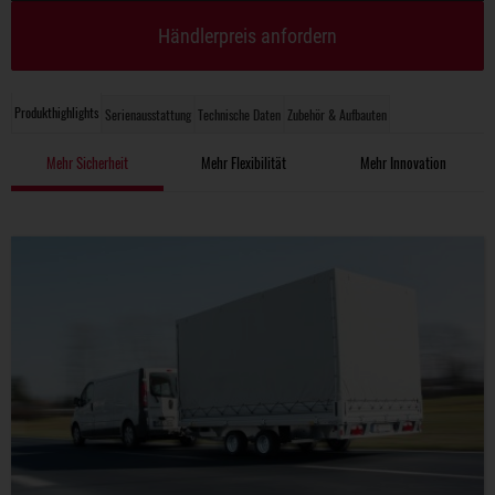
Händlerpreis anfordern
Produkthighlights
Serienausstattung
Technische Daten
Zubehör & Aufbauten
Mehr Sicherheit
Mehr Flexibilität
Mehr Innovation