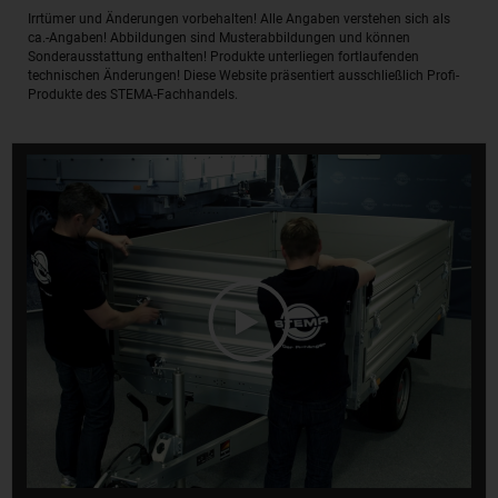
Irrtümer und Änderungen vorbehalten! Alle Angaben verstehen sich als
ca.-Angaben! Abbildungen sind Musterabbildungen und können
Sonderausstattung enthalten! Produkte unterliegen fortlaufenden
technischen Änderungen! Diese Website präsentiert ausschließlich Profi-
Produkte des STEMA-Fachhandels.