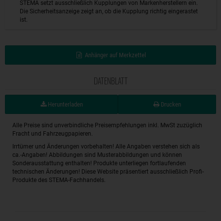
STEMA setzt ausschließlich Kupplungen von Markenherstellern ein.
Die Sicherheitsanzeige zeigt an, ob die Kupplung richtig eingerastet
ist.
Anhänger auf Merkzettel
DATENBLATT
Herunterladen
Drucken
Alle Preise sind unverbindliche Preisempfehlungen inkl. MwSt zuzüglich
Fracht und Fahrzeugpapieren.
Irrtümer und Änderungen vorbehalten! Alle Angaben verstehen sich als
ca.-Angaben! Abbildungen sind Musterabbildungen und können
Sonderausstattung enthalten! Produkte unterliegen fortlaufenden
technischen Änderungen! Diese Website präsentiert ausschließlich Profi-
Produkte des STEMA-Fachhandels.