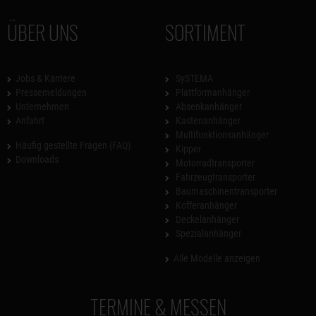
ÜBER UNS
SORTIMENT
Jobs & Karriere
SySTEMA
Pressemeldungen
Plattformanhänger
Unternehmen
Absenkanhänger
Anfahrt
Kastenanhänger
Multifunktionsanhänger
Häufig gestellte Fragen (FAQ)
Kipper
Downloads
Motorradtransporter
Fahrzeugtransporter
Baumaschinentransporter
Kofferanhänger
Deckelanhänger
Spezialanhänger
Alle Modelle anzeigen
TERMINE & MESSEN