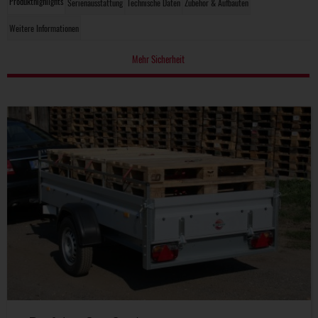
Produkthighlights
Serienausstattung
Technische Daten
Zubehör & Aufbauten
Weitere Informationen
Mehr Sicherheit