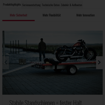
Produkthighlights
Serienausstattung
Technische Daten
Zubehör & Aufbauten
Mehr Sicherheit
Mehr Flexibilität
Mehr Innovation
Stabile Standschienen = fester Halt.