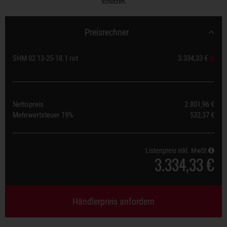
schützen.
Preisrechner
SHM 02 13-25-18.1 rot
3.334,33 €
Nettopreis
2.801,96 €
Mehrwertsteuer
19%
532,37 €
Listenpreis inkl. MwSt
3.334,33 €
Händlerpreis anfordern