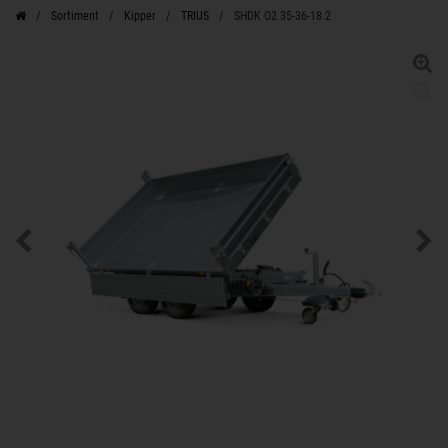
Sortiment
Kipper
TRIUS
SHDK O2 35-36-18.2