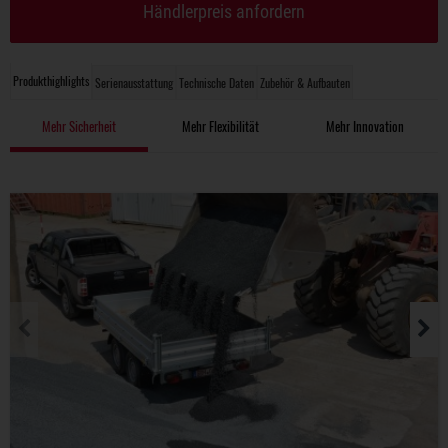
Händlerpreis anfordern
Produkthighlights
Serienausstattung
Technische Daten
Zubehör & Aufbauten
Mehr Sicherheit
Mehr Flexibilität
Mehr Innovation