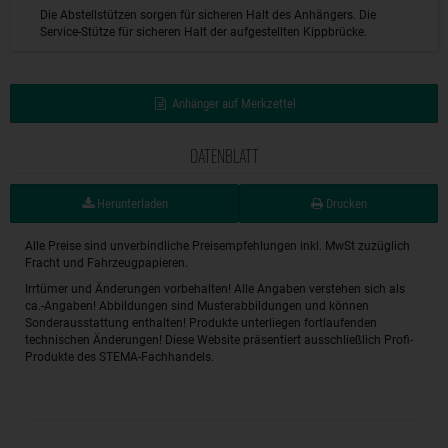
Die Abstellstützen sorgen für sicheren Halt des Anhängers. Die
Service-Stütze für sicheren Halt der aufgestellten Kippbrücke.
Anhänger auf Merkzettel
DATENBLATT
Herunterladen
Drucken
Alle Preise sind unverbindliche Preisempfehlungen inkl. MwSt zuzüglich
Fracht und Fahrzeugpapieren.
Irrtümer und Änderungen vorbehalten! Alle Angaben verstehen sich als
ca.-Angaben! Abbildungen sind Musterabbildungen und können
Sonderausstattung enthalten! Produkte unterliegen fortlaufenden
technischen Änderungen! Diese Website präsentiert ausschließlich Profi-
Produkte des STEMA-Fachhandels.