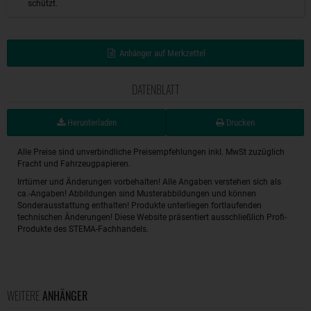
schützt.
Anhänger auf Merkzettel
DATENBLATT
Herunterladen
Drucken
Alle Preise sind unverbindliche Preisempfehlungen inkl. MwSt zuzüglich
Fracht und Fahrzeugpapieren.
Irrtümer und Änderungen vorbehalten! Alle Angaben verstehen sich als
ca.-Angaben! Abbildungen sind Musterabbildungen und können
Sonderausstattung enthalten! Produkte unterliegen fortlaufenden
technischen Änderungen! Diese Website präsentiert ausschließlich Profi-
Produkte des STEMA-Fachhandels.
WEITERE
ANHÄNGER