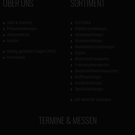
ÜBER UNS
SORTIMENT
Jobs & Karriere
SySTEMA
Pressemeldungen
Plattformanhänger
Unternehmen
Absenkanhänger
Anfahrt
Kastenanhänger
Multifunktionsanhänger
Häufig gestellte Fragen (FAQ)
Kipper
Downloads
Motorradtransporter
Fahrzeugtransporter
Baumaschinentransporter
Kofferanhänger
Deckelanhänger
Spezialanhänger
Alle Modelle anzeigen
TERMINE & MESSEN