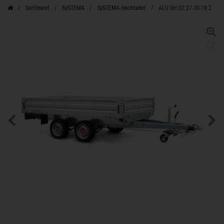
Sortiment
SySTEMA
SySTEMA Hochlader
ALU SH O2 27-30-18.2