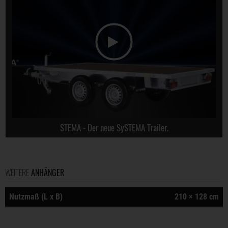
STEMA - Der neue SySTEMA Trailer.
WEITERE
ANHÄNGER
Nutzmaß (L x B)
210 × 128 cm