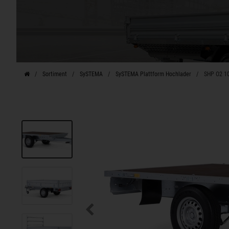
Sortiment
SySTEMA
SySTEMA Plattform Hochlader
SHP O2 10