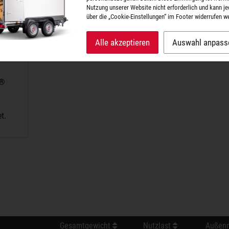
Nutzung unserer Website nicht erforderlich und kann je
über die „Cookie-Einstellungen“ im Footer widerrufen w
Alle akzeptieren
Auswahl anpass
A®
t.
Gesamtgewicht
Nutzlast
Außenm