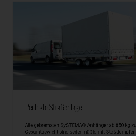
Perfekte Straßenlage
Alle gebremsten SySTEMA® Anhänger ab 850 kg zu
Gesamtgewicht sind serienmäßig mit Stoßdämpfer