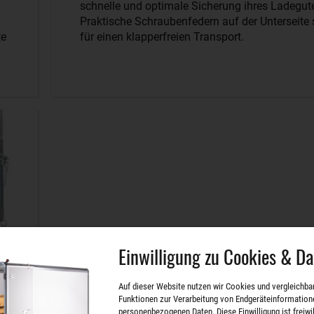
schnelle und optimale Sicherung ihres Ladegut
Praktische Schraubenfedern auf der Unterseite
te
für einen klapperfreien Transport.
Einwilligung zu Cookies & D
Auf dieser Website nutzen wir Cookies und vergleichba
Funktionen zur Verarbeitung von Endgeräteinformation
personenbezogenen Daten. Diese Einwilligung ist freiwill