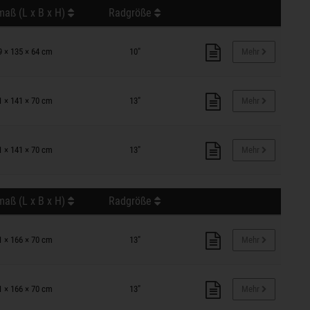
aß (L x B x H)
Radgröße
9 × 135 × 64 cm
10"
Mehr
1 × 141 × 70 cm
13"
Mehr
1 × 141 × 70 cm
13"
Mehr
aß (L x B x H)
Radgröße
1 × 166 × 70 cm
13"
Mehr
1 × 166 × 70 cm
13"
Mehr