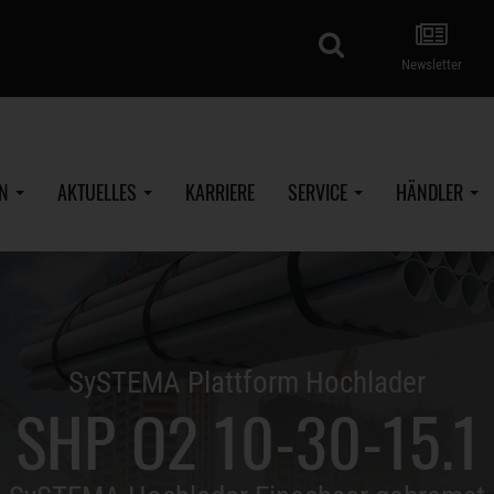
Suche
Newsletter
EN
AKTUELLES
KARRIERE
SERVICE
HÄNDLER
SySTEMA Plattform Hochlader
SHP O2 10-30-15.1