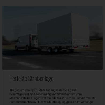
Perfekte Straßenlage
Alle gebremsten SySTEMA® Anhänger ab 850 kg zul.
Gesamtgewicht sind serienmäßig mit Stoßdämpfern vom
Markenhersteller ausgerüstet. Die STEMA-V-Deichsel und die robuste
Gummifederachse mit Einzelradaufhängung geben dem Anhänger