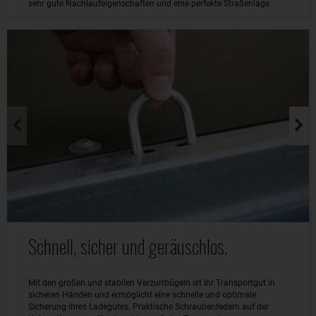
sehr gute Nachlaufeigenschaften und eine perfekte Straßenlage.
Schnell, sicher und geräuschlos.
Mit den großen und stabilen Verzurrbügeln ist Ihr Transportgut in
sicheren Händen und ermöglicht eine schnelle und optimale
Sicherung ihres Ladegutes. Praktische Schraubenfedern auf der