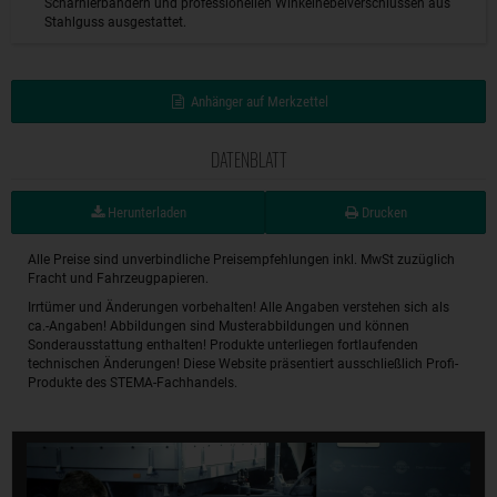
Scharnierbändern und professionellen Winkelhebelverschlüssen aus
Stahlguss ausgestattet.
Anhänger auf Merkzettel
DATENBLATT
Herunterladen
Drucken
Alle Preise sind unverbindliche Preisempfehlungen inkl. MwSt zuzüglich
Fracht und Fahrzeugpapieren.
Irrtümer und Änderungen vorbehalten! Alle Angaben verstehen sich als
ca.-Angaben! Abbildungen sind Musterabbildungen und können
Sonderausstattung enthalten! Produkte unterliegen fortlaufenden
technischen Änderungen! Diese Website präsentiert ausschließlich Profi-
Produkte des STEMA-Fachhandels.