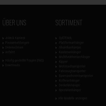
ÜBER UNS
SORTIMENT
Jobs & Karriere
SySTEMA
Pressemeldungen
Plattformanhänger
Unternehmen
Absenkanhänger
Anfahrt
Kastenanhänger
Multifunktionsanhänger
Häufig gestellte Fragen (FAQ)
Kipper
Downloads
Motorradtransporter
Fahrzeugtransporter
Baumaschinentransporter
Kofferanhänger
Deckelanhänger
Spezialanhänger
Alle Modelle anzeigen