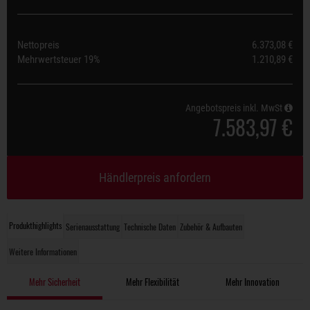
Nettopreis
6.373,08 €
Mehrwertsteuer
19%
1.210,89 €
Angebotspreis inkl. MwSt
7.583,97 €
Händlerpreis anfordern
Produkthighlights
Serienausstattung
Technische Daten
Zubehör & Aufbauten
Weitere Informationen
Mehr Sicherheit
Mehr Flexibilität
Mehr Innovation