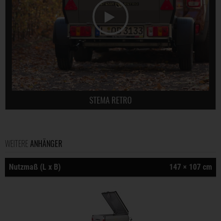
STEMA RETRO
WEITERE
ANHÄNGER
Nutzmaß (L x B)
147 × 107 cm