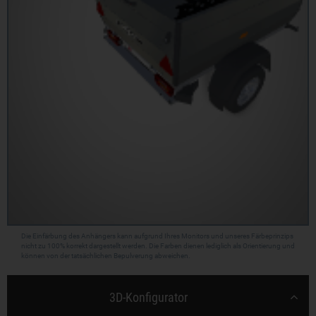
Die Einfärbung des Anhängers kann aufgrund Ihres Monitors und unseres Färbeprinzips
nicht zu 100% korrekt dargestellt werden. Die Farben dienen lediglich als Orientierung und
können von der tatsächlichen Bepulverung abweichen.
3D-Konfigurator