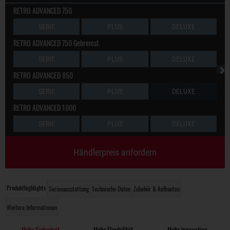
RETRO ADVANCED 750
SERIE
PLUS
DELUXE
RETRO ADVANCED 750 Gebremst
SERIE
PLUS
DELUXE
RETRO ADVANCED 850
SERIE
PLUS
DELUXE
RETRO ADVANCED 1000
SERIE
PLUS
DELUXE
Händlerpreis anfordern
Produkthighlights
Serienausstattung
Technische Daten
Zubehör & Aufbauten
Weitere Informationen
Mehr Sicherheit
Mehr Flexibilität
Mehr Innovation