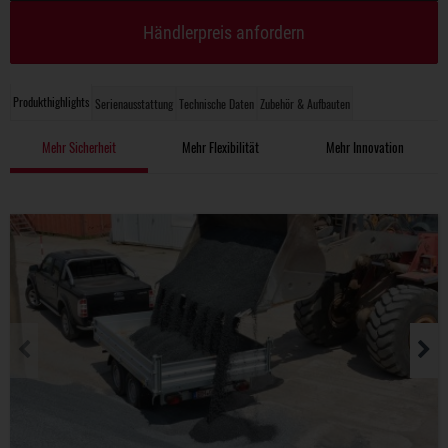
Händlerpreis anfordern
Produkthighlights
Serienausstattung
Technische Daten
Zubehör & Aufbauten
Mehr Sicherheit
Mehr Flexibilität
Mehr Innovation