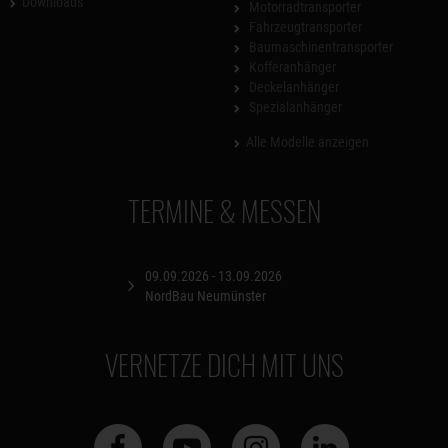
Downloads
Motorradtransporter
Fahrzeugtransporter
Baumaschinentransporter
Kofferanhänger
Deckelanhänger
Spezialanhänger
Alle Modelle anzeigen
TERMINE & MESSEN
09.09.2026 - 13.09.2026
NordBau Neumünster
VERNETZE DICH MIT UNS