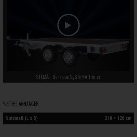
STEMA - Der neue SySTEMA Trailer.
WEITERE
ANHÄNGER
Nutzmaß (L x B)
210 × 128 cm