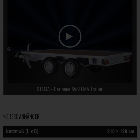
STEMA - Der neue SySTEMA Trailer.
WEITERE
ANHÄNGER
Nutzmaß (L x B)
210 × 128 cm