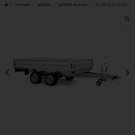
Sortiment
SySTEMA
SySTEMA Hochlader
ALU SH O2 27-30-15.2