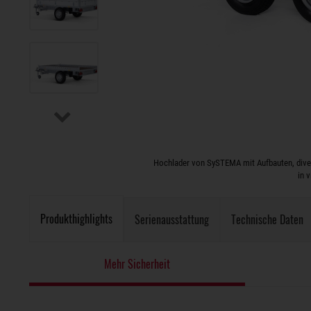
Hochlader von SySTEMA mit Aufbauten, diver
in 
Produkthighlights
Serienausstattung
Technische Daten
Mehr Sicherheit