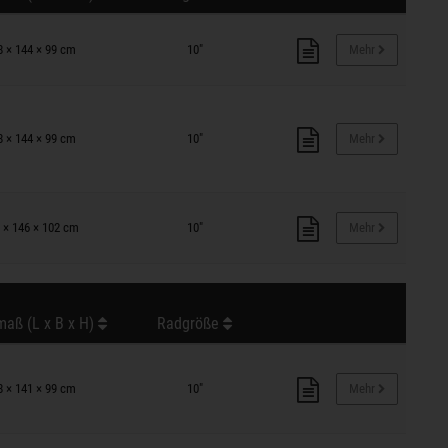
8 × 144 × 99 cm
10"
Mehr
8 × 144 × 99 cm
10"
Mehr
 × 146 × 102 cm
10"
Mehr
aß (L x B x H)
Radgröße
8 × 141 × 99 cm
10"
Mehr