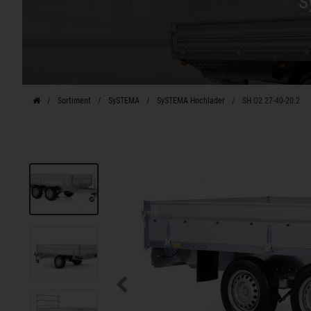
S
Sortiment
SySTEMA
SySTEMA Hochlader
SH O2 27-40-20.2