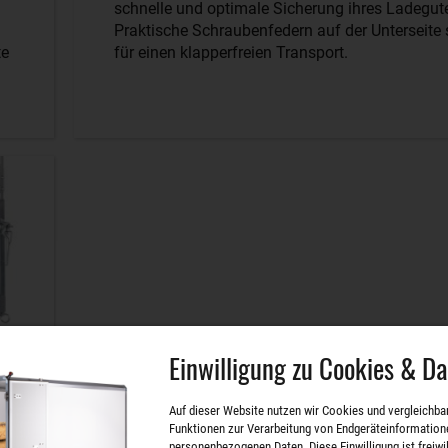
schnelle und optimale Sicherung ihres Ladegut
Praktische Schraubenfedern auf der Unterseite
te
für einen klapperfreien Transport.
Einwilligung zu Cookies & D
Auf dieser Website nutzen wir Cookies und vergleichba
Funktionen zur Verarbeitung von Endgeräteinformation
personenbezogenen Daten. Diese Einwilligung ist freiwill