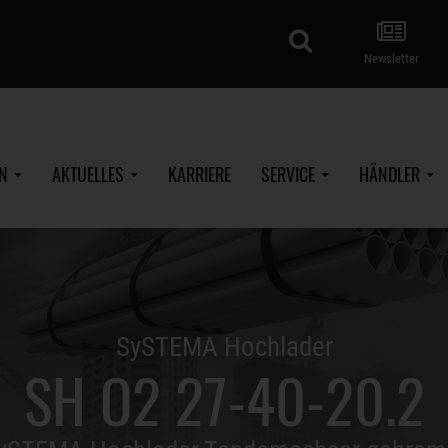
Suche
Newsletter
EN
AKTUELLES
KARRIERE
SERVICE
HÄNDLER
SySTEMA Hochlader
SH O2 27-40-20.2