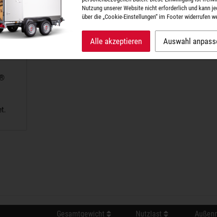
Nutzung unserer Website nicht erforderlich und kann je
über die „Cookie-Einstellungen“ im Footer widerrufen w
Alle akzeptieren
Auswahl anpass
A®
t.
Gesamtgewicht
Nutzlast
Außenm