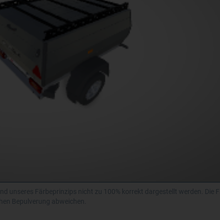
d unseres Färbeprinzips nicht zu 100% korrekt dargestellt werden. Die 
ichen Bepulverung abweichen.