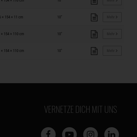
 × 154 × 110 cm
10"
Mehr
6 × 154 × 11 cm
10"
Mehr
 × 154 × 110 cm
10"
Mehr
 × 154 × 110 cm
10"
Mehr
VERNETZE DICH MIT UNS