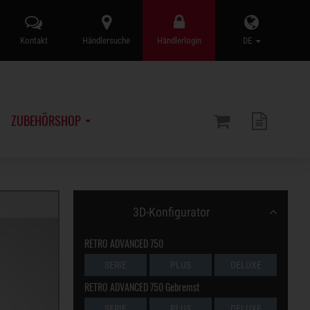
Kontakt
Händlersuche
Händlerlogin
DE
ZUBEHÖRSHOP
3D-Konfigurator
RETRO ADVANCED 750
SERIE
PLUS
DELUXE
RETRO ADVANCED 750 Gebremst
SERIE
PLUS
DELUXE