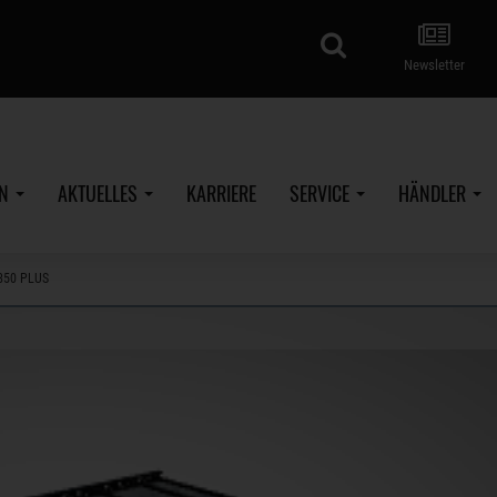
Suche
Newsletter
EN
AKTUELLES
KARRIERE
SERVICE
HÄNDLER
850 PLUS