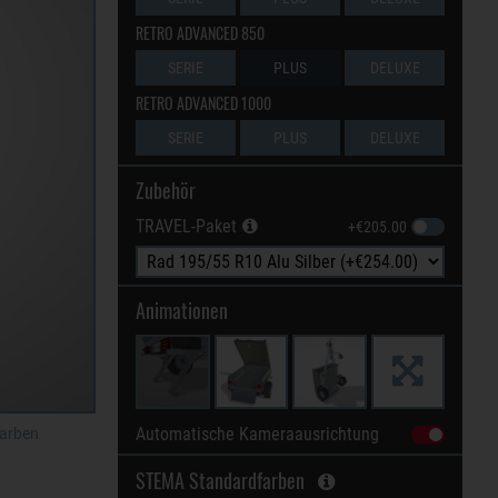
RETRO ADVANCED 850
SERIE
PLUS
DELUXE
RETRO ADVANCED 1000
SERIE
PLUS
DELUXE
Zubehör
TRAVEL-Paket
+€205.00
Animationen
Stützen
Deckel
Aufstellen
Automatische Kameraausrichtung
Farben
STEMA Standardfarben