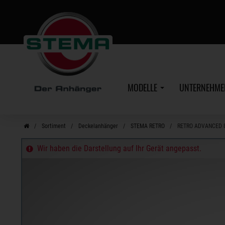
Zum
Hauptinhalt
MODELLE
UNTERNEHM
Sortiment
Deckelanhänger
STEMA RETRO
RETRO ADVANCED 
Wir haben die Darstellung auf Ihr Gerät angepasst.