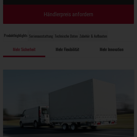
Händlerpreis anfordern
Produkthighlights
Serienausstattung
Technische Daten
Zubehör & Aufbauten
Mehr Sicherheit
Mehr Flexibilität
Mehr Innovation