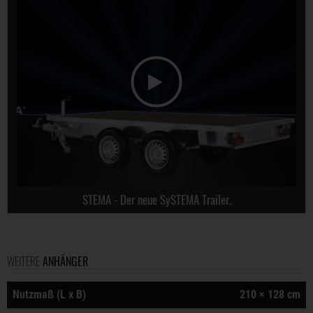
STEMA - Der neue SySTEMA Trailer.
WEITERE
ANHÄNGER
Nutzmaß (L x B)
210 × 128 cm