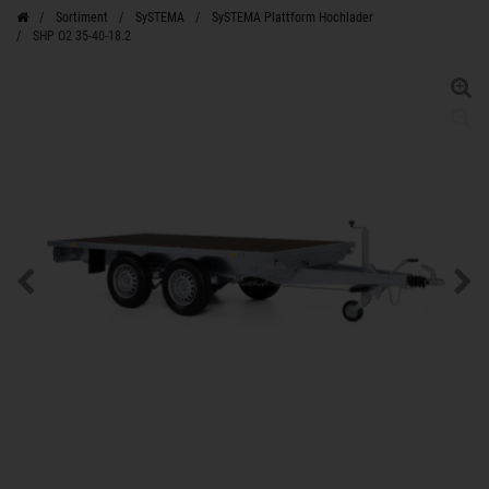
Sortiment
SySTEMA
SySTEMA Plattform Hochlader
SHP O2 35-40-18.2