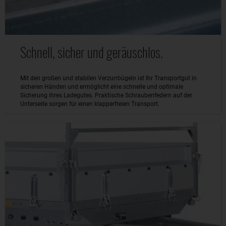
Schnell, sicher und geräuschlos.
Mit den großen und stabilen Verzurrbügeln ist Ihr Transportgut in
sicheren Händen und ermöglicht eine schnelle und optimale
Sicherung ihres Ladegutes. Praktische Schraubenfedern auf der
Unterseite sorgen für einen klapperfreien Transport.