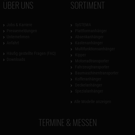
ÜBER UNS
SORTIMENT
Jobs & Karriere
SySTEMA
Pressemeldungen
Plattformanhänger
Unternehmen
Absenkanhänger
Anfahrt
Kastenanhänger
Multifunktionsanhänger
Häufig gestellte Fragen (FAQ)
Kipper
Downloads
Motorradtransporter
Fahrzeugtransporter
Baumaschinentransporter
Kofferanhänger
Deckelanhänger
Spezialanhänger
Alle Modelle anzeigen
TERMINE & MESSEN