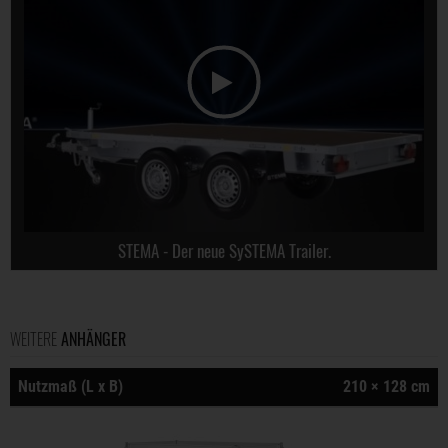
STEMA - Der neue SySTEMA Trailer.
WEITERE
ANHÄNGER
Nutzmaß (L x B)
210 × 128 cm