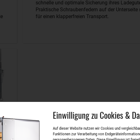
schnelle und optimale Sicherung ihres Ladegut
Praktische Schraubenfedern auf der Unterseite
te
für einen klapperfreien Transport.
Einwilligung zu Cookies & D
Auf dieser Website nutzen wir Cookies und vergleichba
Funktionen zur Verarbeitung von Endgeräteinformation
personenbezogenen Daten. Diese Einwilligung ist freiwill