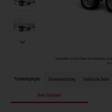
Hochlader von SySTEMA mit Aufbauten, diver
in 
Produkthighlights
Serienausstattung
Technische Daten
Mehr Sicherheit