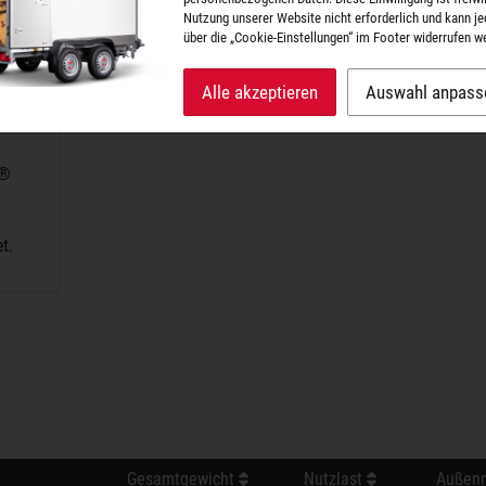
Nutzung unserer Website nicht erforderlich und kann je
über die „Cookie-Einstellungen“ im Footer widerrufen w
Alle akzeptieren
Auswahl anpass
A®
t.
Gesamtgewicht
Nutzlast
Außenm