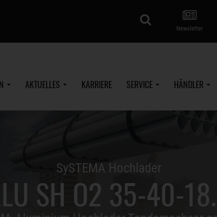
Suche
Newsletter
EN
AKTUELLES
KARRIERE
SERVICE
HÄNDLER
SySTEMA Hochlader
LU SH O2 35-40-18