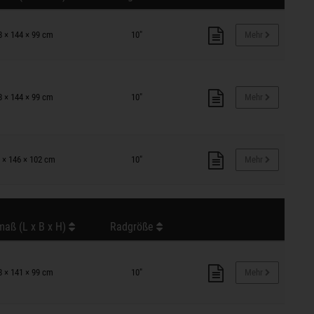
8 × 144 × 99 cm
10"
Mehr
8 × 144 × 99 cm
10"
Mehr
 × 146 × 102 cm
10"
Mehr
aß (L x B x H)
Radgröße
8 × 141 × 99 cm
10"
Mehr