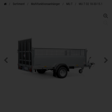
Sortiment
Multifunktionsanhänger
MU.T
MU.T O2 18-30-15.1