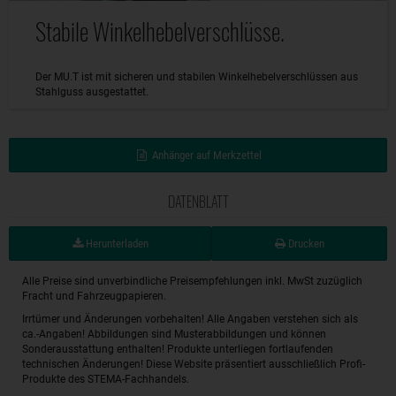
Stabile Winkelhebelverschlüsse.
Der MU.T ist mit sicheren und stabilen Winkelhebelverschlüssen aus
Stahlguss ausgestattet.
Anhänger auf Merkzettel
DATENBLATT
Herunterladen
Drucken
Alle Preise sind unverbindliche Preisempfehlungen inkl. MwSt zuzüglich
Fracht und Fahrzeugpapieren.
Irrtümer und Änderungen vorbehalten! Alle Angaben verstehen sich als
ca.-Angaben! Abbildungen sind Musterabbildungen und können
Sonderausstattung enthalten! Produkte unterliegen fortlaufenden
technischen Änderungen! Diese Website präsentiert ausschließlich Profi-
Produkte des STEMA-Fachhandels.