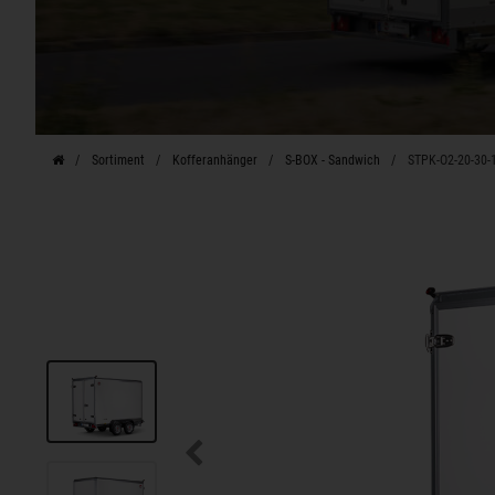
Sortiment
Kofferanhänger
S-BOX - Sandwich
STPK-O2-20-30-