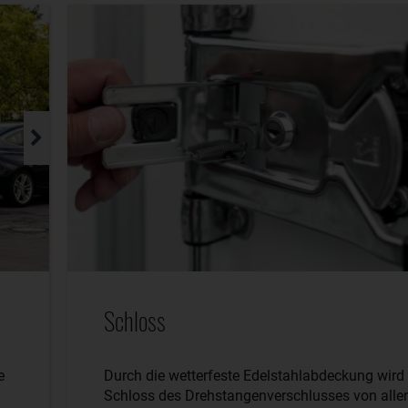
Schloss
e
Durch die wetterfeste Edelstahlabdeckung wird
Schloss des Drehstangenverschlusses von alle