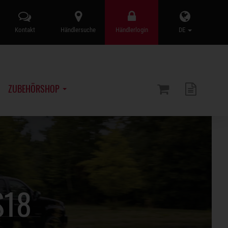
Kontakt
Händlersuche
Händlerlogin
DE
ZUBEHÖRSHOP
S18