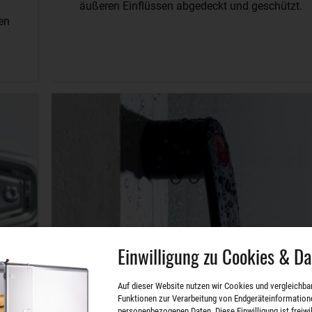
äußeren Einflüssen abgedeckt und geschützt.
gen
Einwilligung zu Cookies & D
Auf dieser Website nutzen wir Cookies und vergleichba
Funktionen zur Verarbeitung von Endgeräteinformation
personenbezogenen Daten. Diese Einwilligung ist freiwill