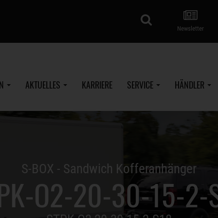
Suche
Newsletter
EN
AKTUELLES
KARRIERE
SERVICE
HÄNDLER
S-BOX - Sandwich Kofferanhänger
PK-O2-20-30-15-2-