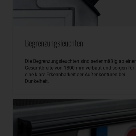
Begrenzungsleuchten
Die Begrenzungsleuchten sind serienmäßig ab einer
Gesamtbreite von 1800 mm verbaut und sorgen für
eine klare Erkennbarkeit der Außenkonturen bei
Dunkelheit.