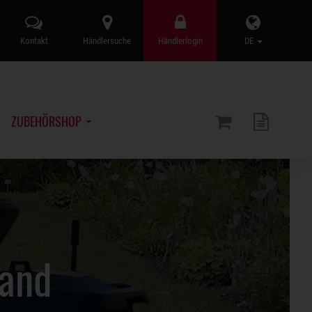
Kontakt
Händlersuche
Händlerlogin
DE
ZUBEHÖRSHOP
wand