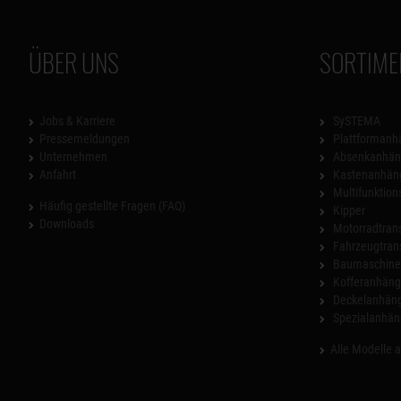
ÜBER UNS
SORTIME
Jobs & Karriere
SySTEMA
Pressemeldungen
Plattformanh
Unternehmen
Absenkanhän
Anfahrt
Kastenanhän
Multifunktio
Häufig gestellte Fragen (FAQ)
Kipper
Downloads
Motorradtrans
Fahrzeugtran
Baumaschinen
Kofferanhäng
Deckelanhän
Spezialanhän
Alle Modelle 