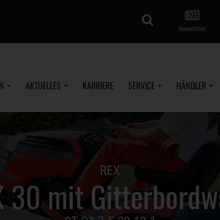
Suche
Newsletter
EN
AKTUELLES
KARRIERE
SERVICE
HÄNDLER
REX
 30 mit Gitterbord