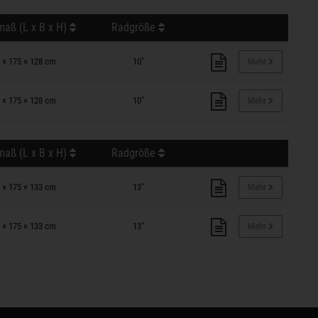
aß (L x B x H)
Radgröße
 × 175 × 128 cm
10"
Mehr
 × 175 × 128 cm
10"
Mehr
aß (L x B x H)
Radgröße
 × 175 × 133 cm
13"
Mehr
 × 175 × 133 cm
13"
Mehr