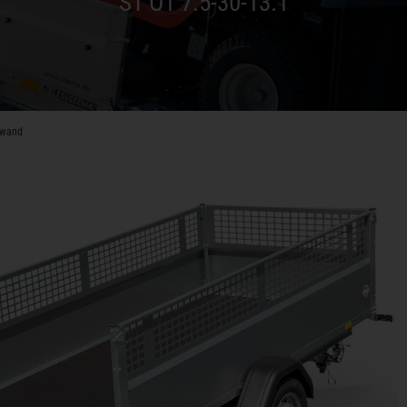
ST O1 7.5-30-13.1
dwand